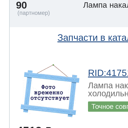
90
Лампа нак
Запчасти в ката
RID:4175
Лампа на
холодильн
Точное сов