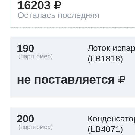
16203
Осталась последняя
190
Лоток испа
(LB1818)
не поставляется
200
Конденсато
(LB4071)