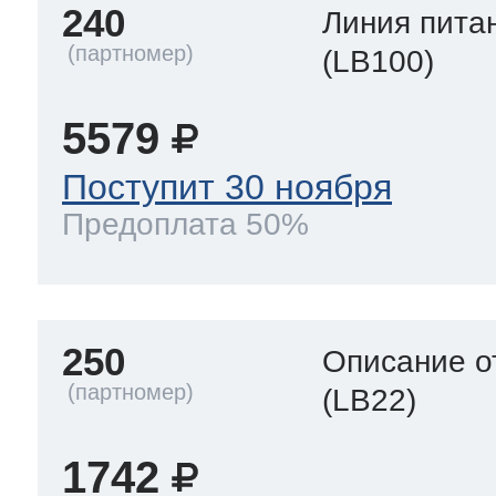
240
Линия пита
(LB100)
5579
Поступит 30 ноября
Предоплата 50%
250
Описание о
(LB22)
1742