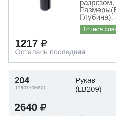
разрезом,
Размеры(
Глубина): 
Точное сов
1217
Осталась последняя
204
Рукав
(LB209)
2640