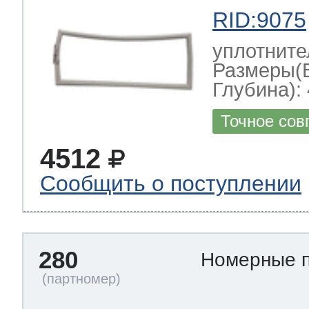
RID:9075
уплотните
Размеры(
Глубина): 
Точное сов
4512
Сообщить о поступлении
280
Номерные 