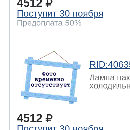
4512
Поступит 30 ноября
Предоплата 50%
RID:4063
Лампа на
холодильн
4512
Поступит 30 ноября