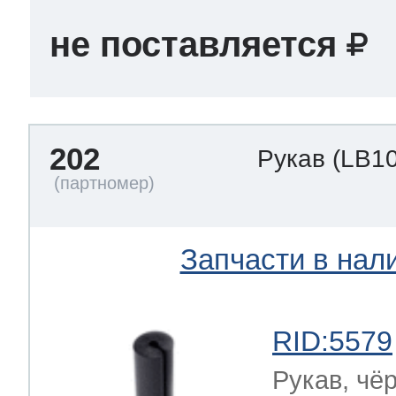
не поставляется
202
Рукав
(LB1
Запчасти в нал
RID:5579
Рукав, чё