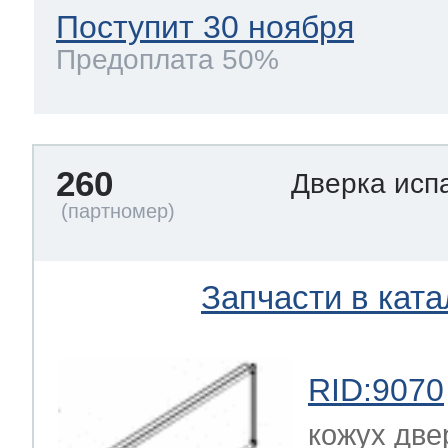
Поступит 30 ноября
Предоплата 50%
260
Дверка исп
Запчасти в ката
RID:9070
кожух две