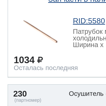
RID:5580
Патрубок 
холодильн
Ширина х Г
1034
Осталась последняя
230
Осушитель