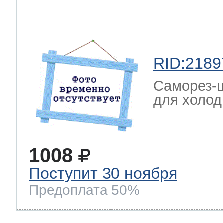
RID:2189
Саморез-ш
для холод
1008
Поступит 30 ноября
Предоплата 50%