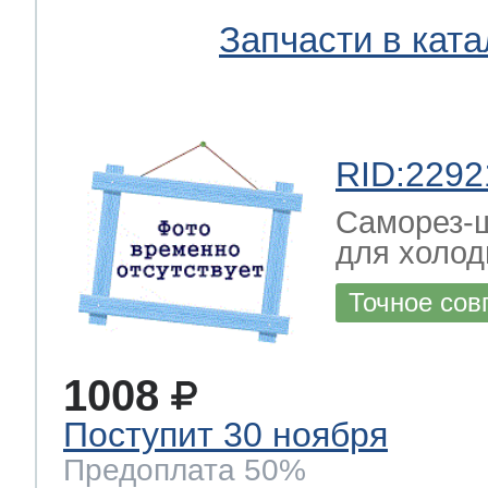
Запчасти в ката
RID:2292
Саморез-ш
для холод
Точное сов
1008
Поступит 30 ноября
Предоплата 50%