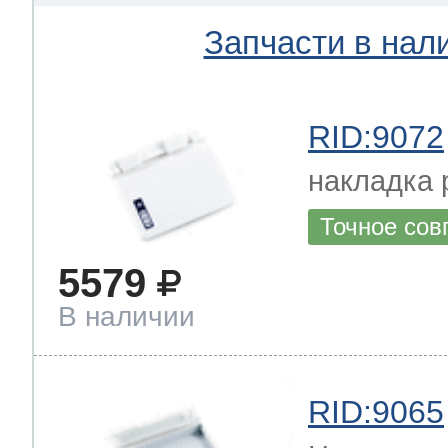
Запчасти в нал
RID:9072
накладка 
Точное сов
5579
В наличии
RID:9065