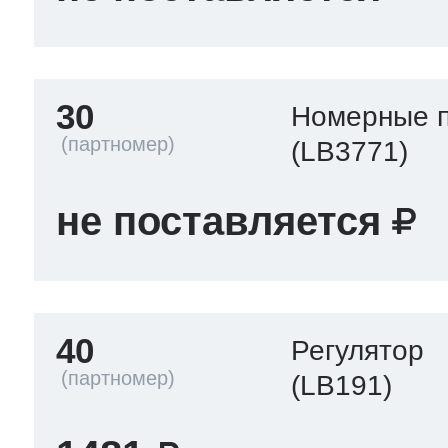
30
Номерные 
(LB3771)
не поставляется
40
Регулятор
(LB191)