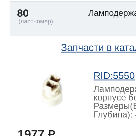
80
Ламподерж
Запчасти в ката
RID:5550
Ламподерж
корпусе б
Размеры(
Глубина): 
1977