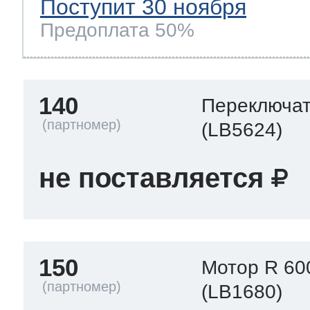
Поступит 30 ноября
Предоплата 50%
140
Переключа
(LB5624)
не поставляется
150
Мотор R 60
(LB1680)