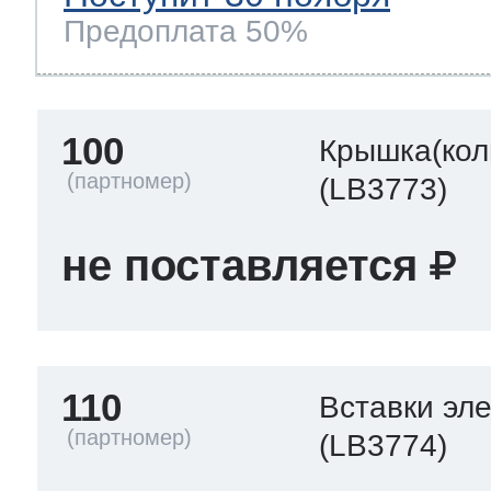
Предоплата 50%
100
Крышка(кол
(LB3773)
не поставляется
110
Вставки эл
(LB3774)