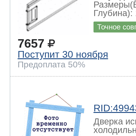
Размеры(
Глубина): 
Точное сов
7657
Поступит 30 ноября
Предоплата 50%
RID:4994
Дверка ис
холодильн