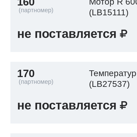
160
Мотор R 60
(LB15111)
не поставляется
170
Температур
(LB27537)
не поставляется