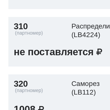
310
Распредели
(LB4224)
не поставляется
320
Саморез
(LB112)
1008