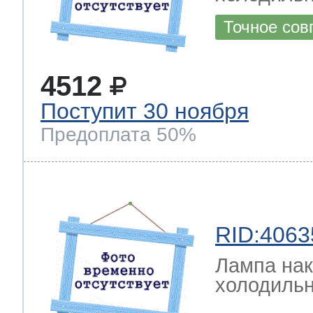
Точное сов
4512
Поступит 30 ноября
Предоплата 50%
RID:4063
Лампа на
холодильн