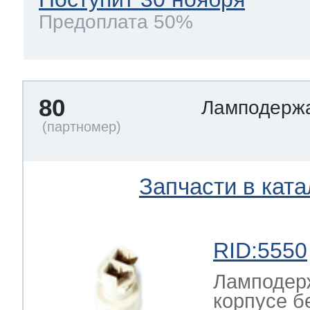
Предоплата 50%
80
Ламподерж
Запчасти в ката
RID:5550
Ламподерж
корпусе б