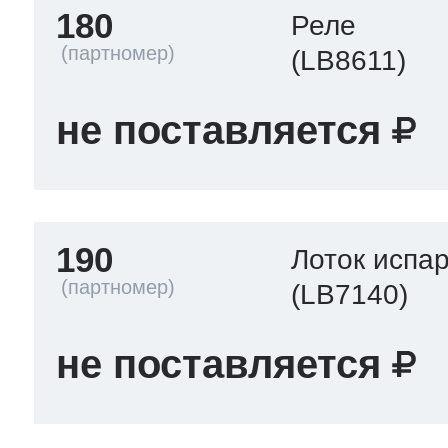
180
Реле
(LB8611)
не поставляется
190
Лоток испа
(LB7140)
не поставляется