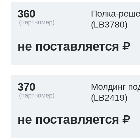
360
Полка-реше
(LB3780)
не поставляется
370
Молдинг по
(LB2419)
не поставляется