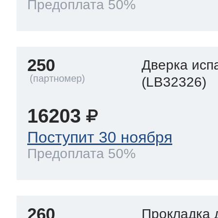
Предоплата 50%
250
Дверка исп
(LB32326)
16203
Поступит 30 ноября
Предоплата 50%
260
Прокладка 