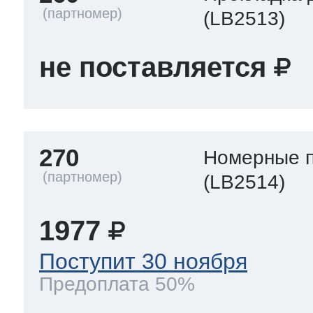
(LB2513)
не поставляется
270
Номерные 
(LB2514)
1977
Поступит 30 ноября
Предоплата 50%