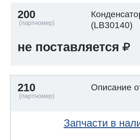
200
Конденсато
(LB30140)
не поставляется
210
Описание о
Запчасти в нал