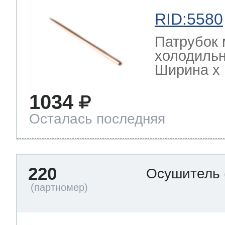
RID:5580
Патрубок 
холодильн
Ширина х Г
1034
Осталась последняя
220
Осушитель