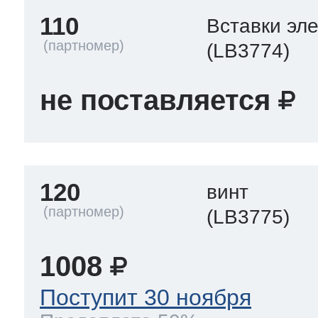
110
Вставки эл
(LB3774)
не поставляется
120
винт
(LB3775)
1008
Поступит 30 ноября