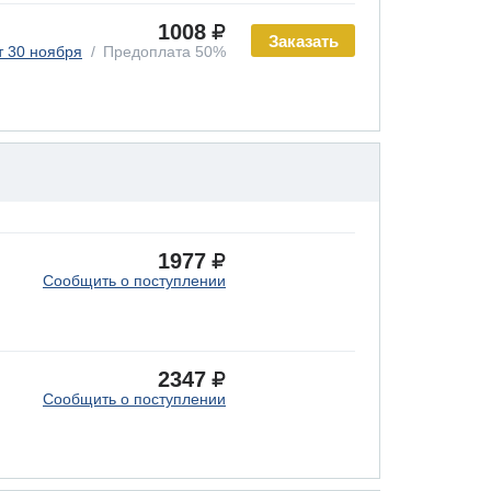
1008
Заказать
т 30 ноября
Предоплата 50%
1977
Сообщить о поступлении
2347
Сообщить о поступлении