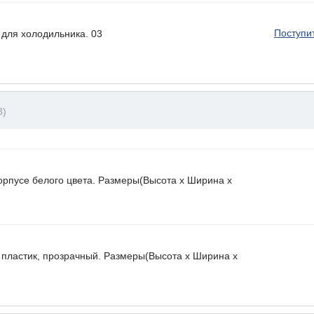
Поступи
для холодильника. 03
8)
орпусе белого цвета. Размеры(Высота х Ширина х
 пластик, прозрачный. Размеры(Высота х Ширина х