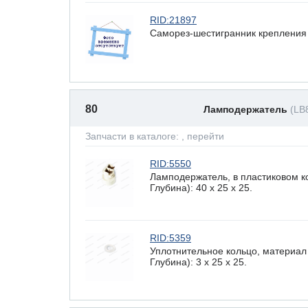
RID:21897
Саморез-шестигранник крепления 
80
Ламподержатель
(LB
Запчасти в каталоге:
, перейти
RID:5550
Ламподержатель, в пластиковом к
Глубина): 40 x 25 х 25.
RID:5359
Уплотнительное кольцо, материал
Глубина): 3 x 25 х 25.