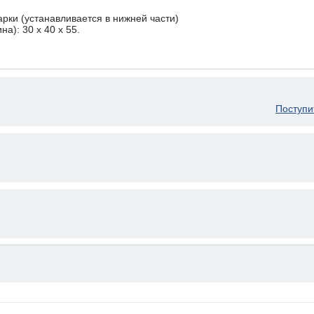
рки (устанавливается в нижней части)
а): 30 x 40 х 55.
Поступи