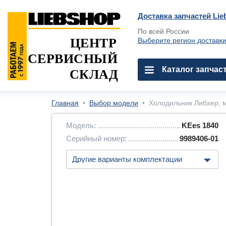
Доставка запчастей Lie
По всей России
ЦЕНТР
Выберите регион доставк
СЕРВИСНЫЙ
Каталог запчас
СКЛАД
Главная
•
Выбор модели
•
Холодильник Либхер, м
Модель:
KEes 1840
Серийный номер:
9989406-01