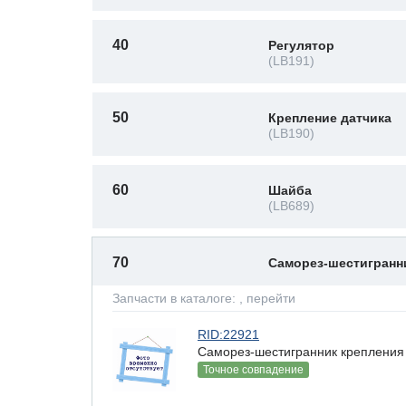
40
Регулятор
(LB191)
50
Крепление датчика
(LB190)
60
Шайба
(LB689)
70
Саморез-шестигран
Запчасти в каталоге:
, перейти
RID:22921
Саморез-шестигранник крепления 
Точное совпадение