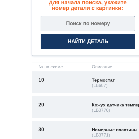
Для начала поиска, укажите
номер детали с картинки:
№ на схеме
Описание
10
Термостат
(LB687)
20
Кожух датчика темп
(LB3770)
30
Номерные пластины
(LB3771)