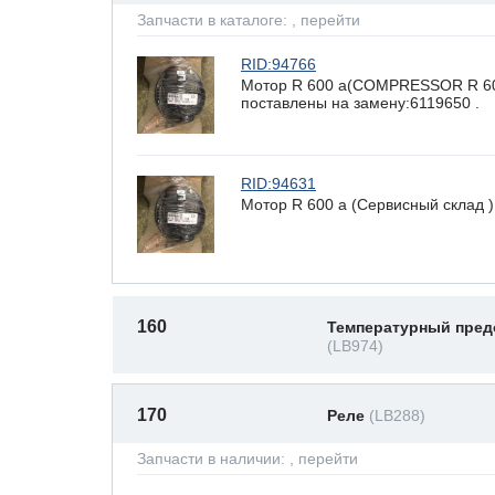
Запчасти в каталоге:
, перейти
RID:94766
Мотор R 600 a(COMPRESSOR R 600
поставлены на замену:6119650 .
RID:94631
Мотор R 600 a (Сервисный склад
160
Температурный пред
(LB974)
170
Реле
(LB288)
Запчасти в наличии:
, перейти