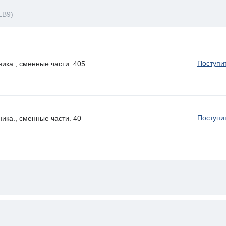
LB9)
Поступи
ика., сменные части. 405
Поступи
ика., сменные части. 40