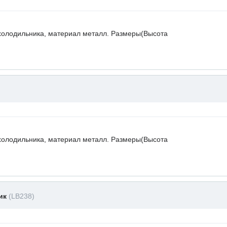
холодильника, материал металл. Размеры(Высота
холодильника, материал металл. Размеры(Высота
ник
(LB238)