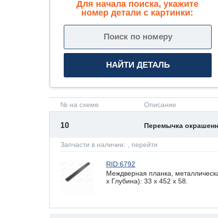
Для начала поиска, укажите
номер детали с картинки:
№ на схеме
Описание
10
Перемычка окрашен
Запчасти в наличии:
, перейти
RID:6792
Междверная планка, металлическа
х Глубина): 33 x 452 х 58.