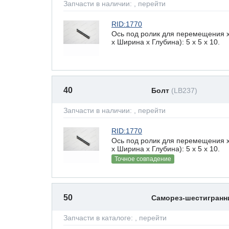
Запчасти в наличии:
, перейти
RID:1770
Ось под ролик для перемещения 
х Ширина х Глубина): 5 x 5 х 10.
40
Болт
(LB237)
Запчасти в наличии:
, перейти
RID:1770
Ось под ролик для перемещения 
х Ширина х Глубина): 5 x 5 х 10.
Точное совпадение
50
Саморез-шестигран
Запчасти в каталоге:
, перейти