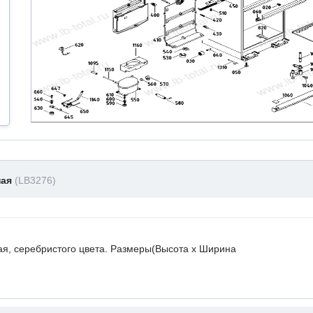
ная
(LB3276)
я, серебристого цвета. Размеры(Высота х Ширина