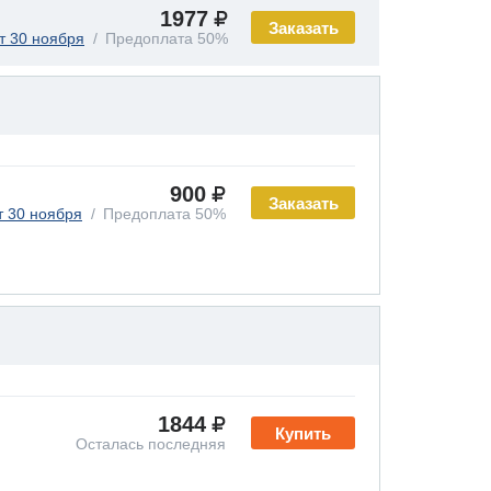
1977
Заказать
т 30 ноября
Предоплата 50%
900
Заказать
т 30 ноября
Предоплата 50%
1844
Купить
Осталась последняя