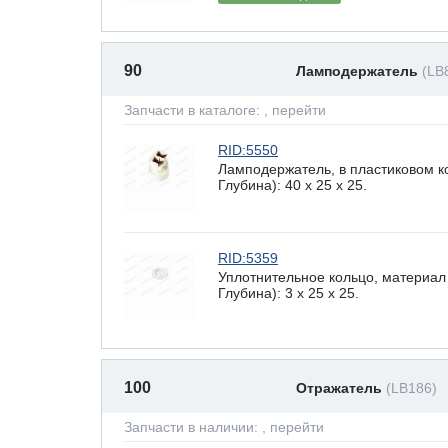
90
Ламподержатель
(LB
Запчасти в каталоге:
, перейти
RID:5550
Ламподержатель, в пластиковом к
Глубина): 40 x 25 х 25.
RID:5359
Уплотнительное кольцо, материал
Глубина): 3 x 25 х 25.
100
Отражатель
(LB186)
Запчасти в наличии:
, перейти