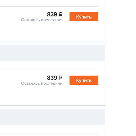
839
Купить
Осталась последняя
839
Купить
Осталась последняя