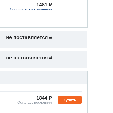
1481
Сообщить о поступлении
не поставляется
не поставляется
1844
Купить
Осталась последняя