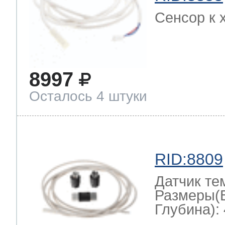
Сенсор к 
8997
Осталось 4 штуки
RID:8809
Датчик те
Размеры(
Глубина): 