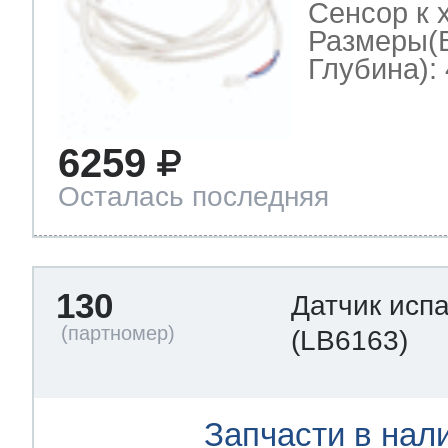
Сенсор к 
Размеры(
Глубина): 
6259
Осталась последняя
130
Датчик исп
(LB6163)
Запчасти в нал