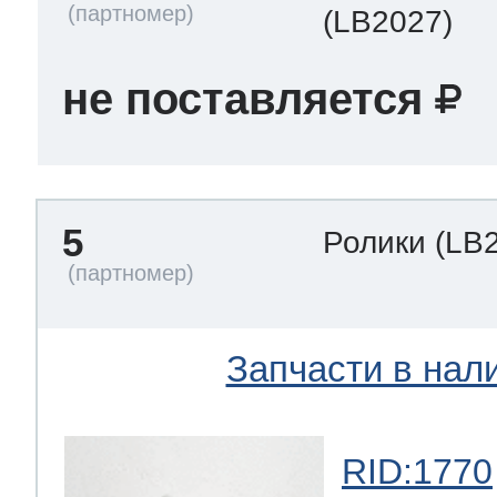
(LB2027)
не поставляется
5
Ролики
(LB
Запчасти в нал
RID:1770