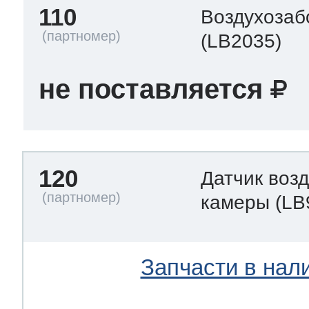
110
Воздухозаб
(LB2035)
не поставляется
120
Датчик воз
камеры
(LB
Запчасти в нал