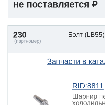
не поставляется
230
Болт
(LB55)
Запчасти в ката
RID:8811
Шарнир пе
холодиль