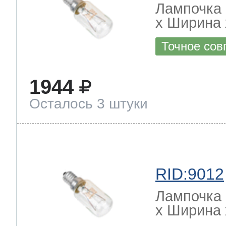
Лампочка 
х Ширина х
Точное сов
1944
Осталось 3 штуки
RID:9012
Лампочка 
х Ширина х