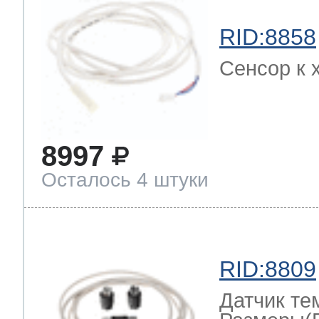
RID:8858
Сенсор к 
8997
Осталось 4 штуки
RID:8809
Датчик те