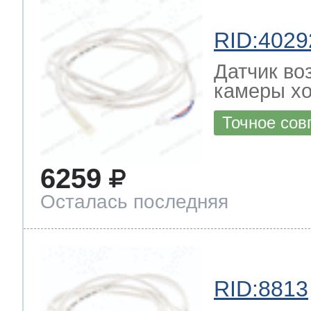
RID:4029
Датчик во
камеры хо
Точное сов
6259
Осталась последняя
RID:8813