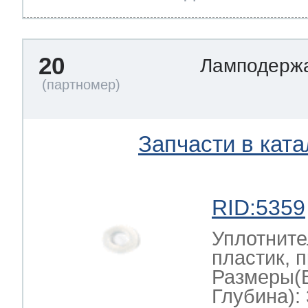
20
Ламподерж
Запчасти в ката
RID:5359
Уплотните
пластик, 
Размеры(
Глубина): 