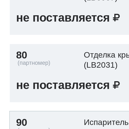
не поставляется
80
Отделка кр
(LB2031)
не поставляется
90
Испарител