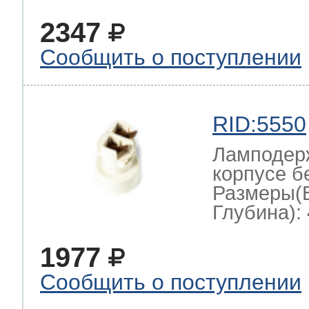
2347
Сообщить о поступлении
RID:5550
Ламподерж
корпусе б
Размеры(
Глубина): 
1977
Сообщить о поступлении