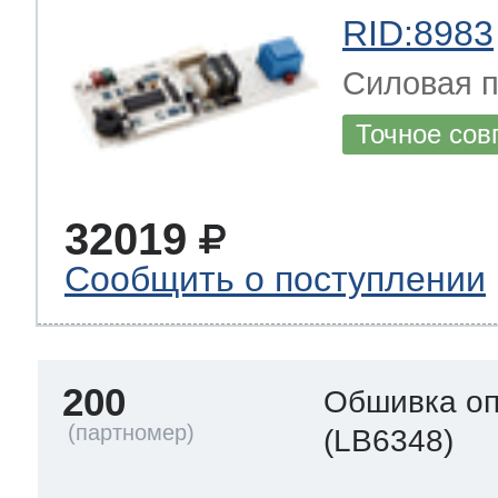
RID:8983
Силовая п
Точное сов
32019
Сообщить о поступлении
200
Обшивка оп
(LB6348)