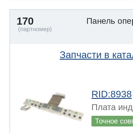
170
Панель опе
Запчасти в ката
RID:8938
Плата инд
Точное сов