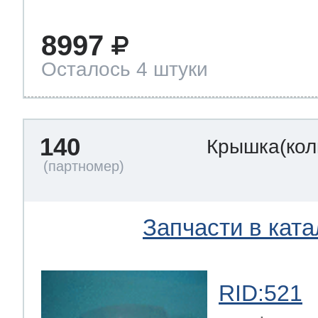
8997
Осталось 4 штуки
140
Крышка(кол
Запчасти в ката
RID:521