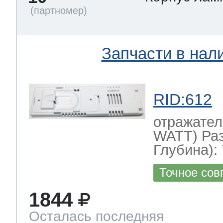
Запчасти в нал
RID:612
отражател
WATT) Ра
Глубина): 
Точное сов
1844
Осталась последняя