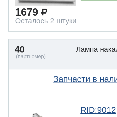
1679
Осталось 2 штуки
40
Лампа нак
Запчасти в нал
RID:9012