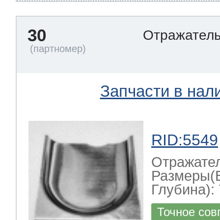
30
Отражател
Запчасти в нал
RID:5549
Отражате
Размеры(
Глубина): 
Точное сов