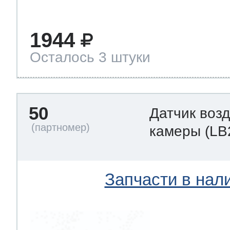
1944
Осталось 3 штуки
50
Датчик воз
камеры
(LB
Запчасти в нал