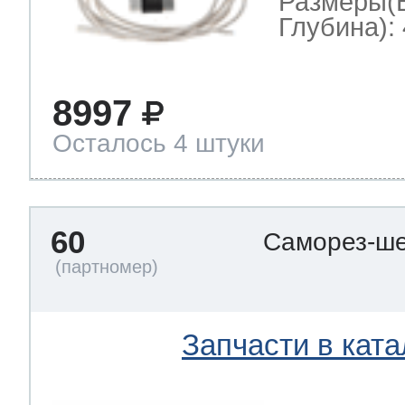
Размеры(
Глубина): 
8997
Осталось 4 штуки
60
Саморез-ше
Запчасти в ката