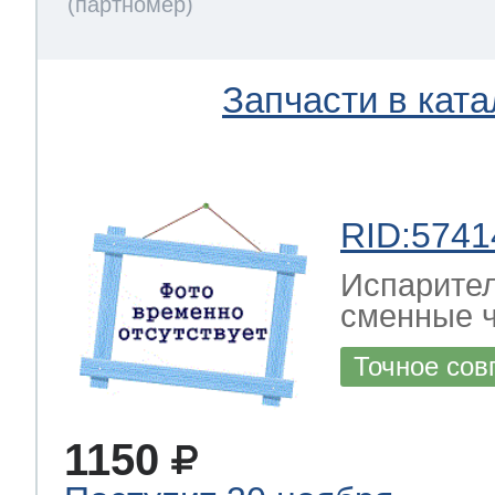
Запчасти в ката
RID:5741
Испарител
сменные ч
Точное сов
1150