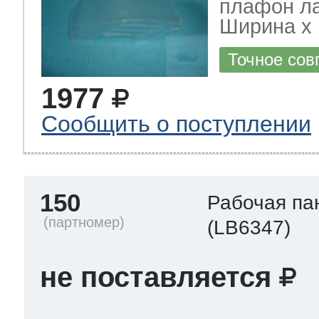
плафон л
Ширина х Г
Точное сов
1977
Сообщить о поступлении
150
Рабочая па
(LB6347)
не поставляется