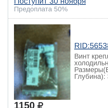
Поступит 30 ноября
Предоплата 50%
RID:5653
Винт креп
холодильн
Размеры(
Глубина): 
1150