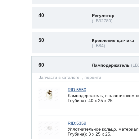
40
Регулятор
(LB32780)
50
Крепление датчика
(LB84)
60
Ламподержатель
(LB
Запчасти в каталоге:
, перейти
RID:5550
Ламподержатель, в пластиковом к
Глубина): 40 x 25 х 25.
RID:5359
Уплотнительное кольцо, материал
Глубина): 3 x 25 х 25.