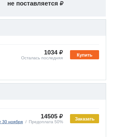
не поставляется
1034
Купить
Осталась последняя
14505
Заказать
т 30 ноября
Предоплата 50%