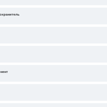
охранитель
нент