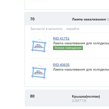
70
Лампа накаливания
(
Запчасти в каталоге:
, перейти
RID:41751
Лампа накаливания для холодильн
Точное совпадение
RID:40635
Лампа накаливания для холодильн
80
Крышка(колпак)
(LB3773)