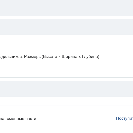
лодильников. Размеры(Высота х Ширина х Глубина):
Поступи
ка, сменные части.