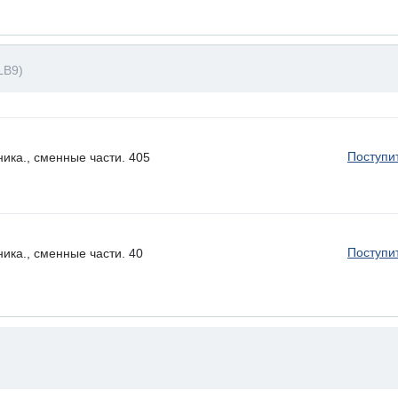
LB9)
Поступи
ика., сменные части. 405
Поступи
ика., сменные части. 40