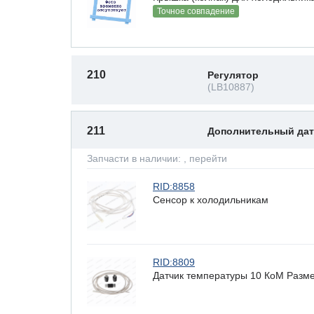
Точное совпадение
210
Регулятор
(LB10887)
211
Дополнительный да
Запчасти в наличии:
, перейти
RID:8858
Сенсор к холодильникам
RID:8809
Датчик температуры 10 КоМ Размер