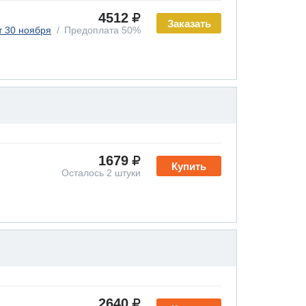
4512
Заказать
т 30 ноября
Предоплата 50%
1679
Купить
Осталось 2 штуки
2640