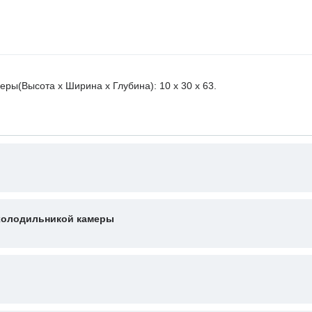
ры(Высота х Ширина х Глубина): 10 x 30 х 63.
 холодильникой камеры