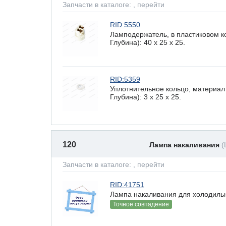
Запчасти в каталоге:
, перейти
RID:5550
Ламподержатель, в пластиковом к
Глубина): 40 x 25 х 25.
RID:5359
Уплотнительное кольцо, материал
Глубина): 3 x 25 х 25.
120
Лампа накаливания
(
Запчасти в каталоге:
, перейти
RID:41751
Лампа накаливания для холодильн
Точное совпадение