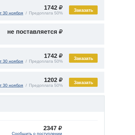
1742
Заказать
т 30 ноября
Предоплата 50%
не поставляется
1742
Заказать
т 30 ноября
Предоплата 50%
1202
Заказать
т 30 ноября
Предоплата 50%
2347
Сообщить о поступлении