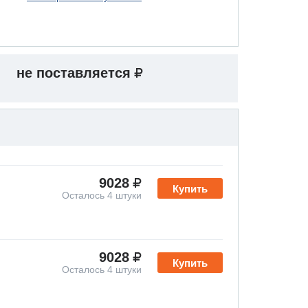
не поставляется
9028
Купить
Осталось 4 штуки
9028
Купить
Осталось 4 штуки