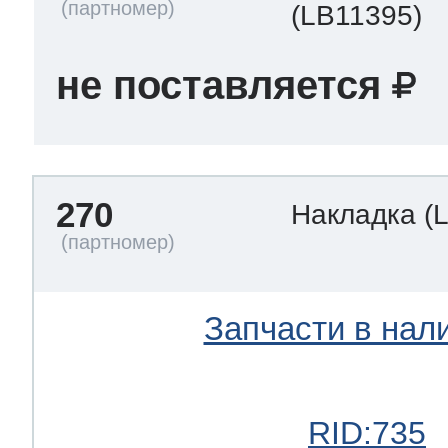
(LB11395)
не поставляется
270
Накладка
(
Запчасти в нал
RID:735