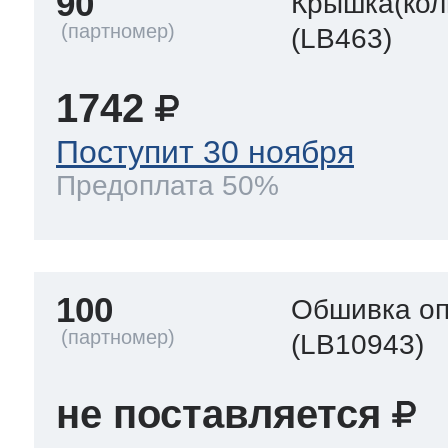
90
Крышка(кол
(LB463)
1742
Поступит 30 ноября
Предоплата 50%
100
Обшивка оп
(LB10943)
не поставляется