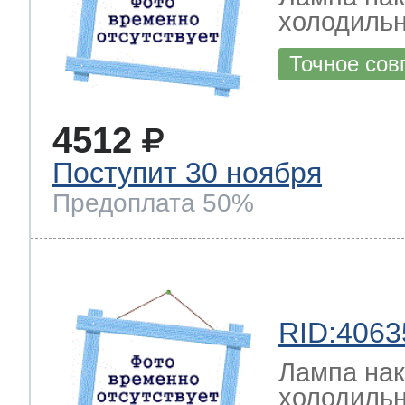
холодильн
Точное сов
4512
Поступит 30 ноября
Предоплата 50%
RID:4063
Лампа на
холодильн