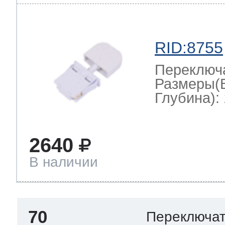
RID:8755
Переключ
Размеры(
Глубина): 
2640
В наличии
70
Переключа