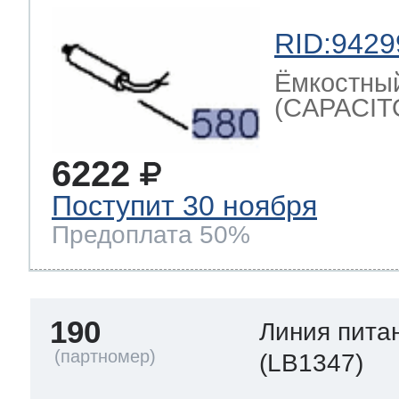
RID:9429
Ёмкостный
(CAPACIT
6222
Поступит 30 ноября
Предоплата 50%
190
Линия пита
(LB1347)