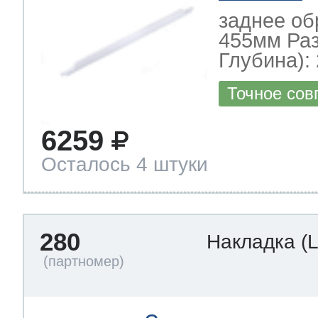
заднее об
455мм Ра
Глубина): 
Точное сов
6259
Осталось 4 штуки
280
Накладка
(