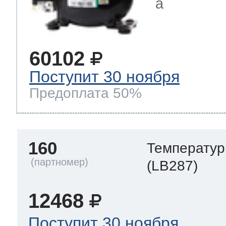
a
60102
Поступит 30 ноября
Предоплата 50%
160
Температур
(LB287)
12468
Поступит 30 ноября