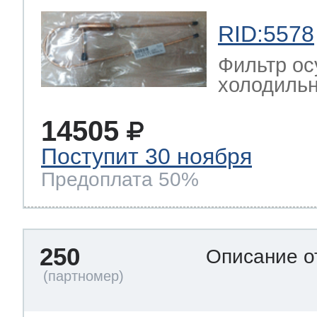
RID:5578
Фильтр ос
холодильн
14505
Поступит 30 ноября
Предоплата 50%
250
Описание о