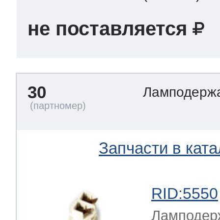
не поставляется
30
Ламподерж
Запчасти в ката
RID:5550
Ламподерж