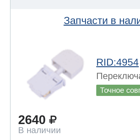
Запчасти в нал
RID:4954
Переключ
Точное сов
2640
В наличии