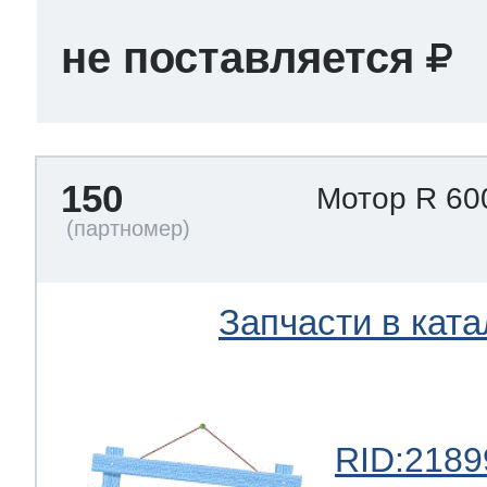
не поставляется
150
Мотор R 60
Запчасти в ката
RID:2189