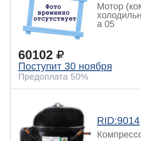
Мотор (ко
холодильн
a 05
60102
Поступит 30 ноября
Предоплата 50%
RID:9014
Компрессо