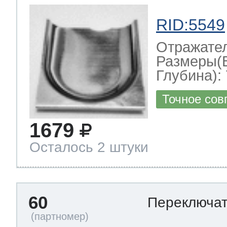
RID:5549
Отражате
Размеры(
Глубина): 
Точное сов
1679
Осталось 2 штуки
60
Переключа