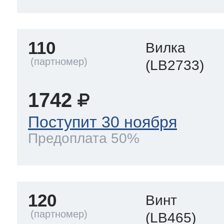
110
Вилка
(LB2733)
1742
Поступит 30 ноября
Предоплата 50%
120
Винт
(LB465)