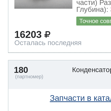
части) Ра
Глубина): 
Точное сов
16203
Осталась последняя
180
Конденсат
Запчасти в ката