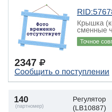
RID:5767
Крышка (к
сменные ч
Точное сов
2347
Сообщить о поступлении
140
Регулятор
(LB10887)