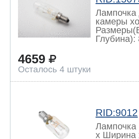
Лампочка 
камеры хо
Размеры(
Глубина): 
4659
Осталось 4 штуки
RID:9012
Лампочка 
х Ширина х