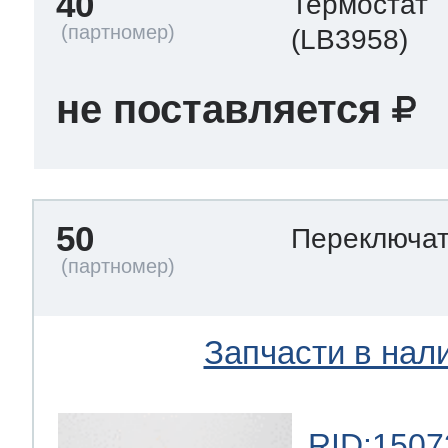
40
Термостат
(LB3958)
не поставляется
50
Переключат
Запчасти в нал
RID:1507