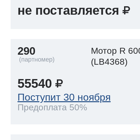
не поставляется
290
Мотор R 60
(LB4368)
55540
Поступит 30 ноября
Предоплата 50%