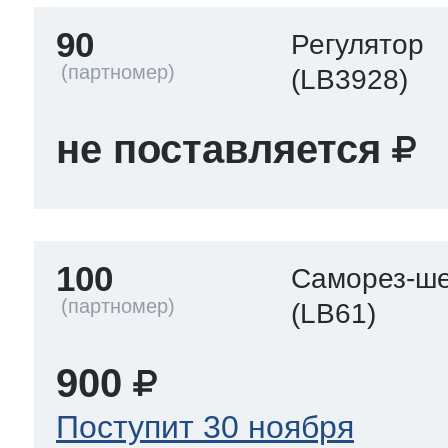
90
Регулятор
(LB3928)
не поставляется
100
Саморез-ше
(LB61)
900
Поступит 30 ноября