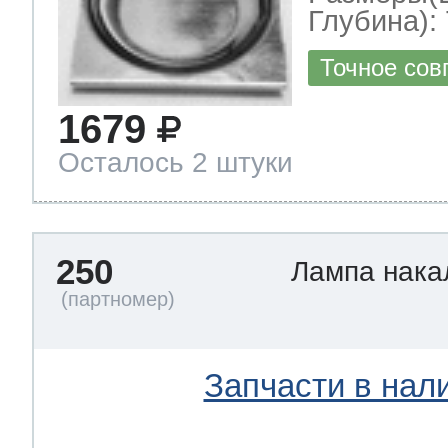
Глубина): 
Точное сов
1679
Осталось 2 штуки
250
Лампа нак
Запчасти в нал