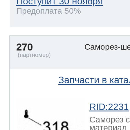
Поступит 30 ноября
Предоплата 50%
270
Саморез-ше
Запчасти в ката
RID:2231
Саморез с
материал 