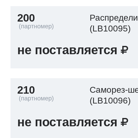
200
Распредели
(LB10095)
не поставляется
210
Саморез-ше
(LB10096)
не поставляется