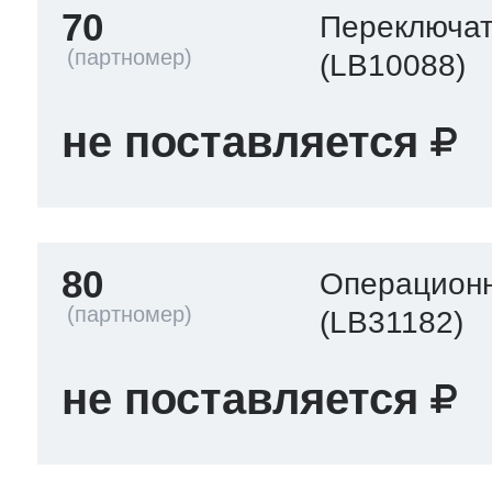
70
Переключа
(LB10088)
не поставляется
80
Операционн
(LB31182)
не поставляется