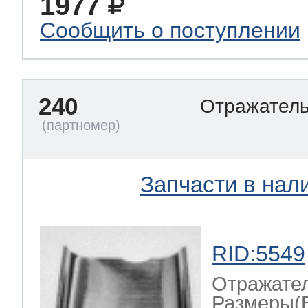
1977
Сообщить о поступлении
240
Отражател
Запчасти в нал
RID:5549
Отражате
Размеры(