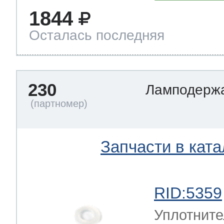
1844
Осталась последняя
230
Ламподерж
Запчасти в ката
RID:5359
Уплотните