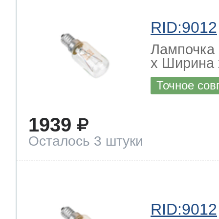
RID:9012
Лампочка 
х Ширина х
Точное сов
1939
Осталось 3 штуки
RID:9012