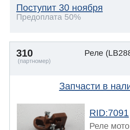
Поступит 30 ноября
Предоплата 50%
310
Реле
(LB28
Запчасти в нал
RID:7091
Реле мото