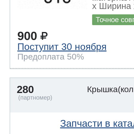
х Ширина х
Точное сов
900
Поступит 30 ноября
Предоплата 50%
280
Крышка(кол
Запчасти в ката