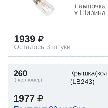
Лампочка 
х Ширина х
1939
Осталось 3 штуки
260
Крышка(кол
(LB243)
1977