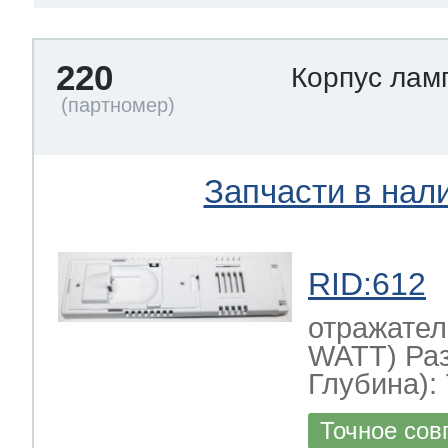
220
Корпус лам
Запчасти в нал
RID:612
отражател
WATT) Ра
Глубина): 
Точное сов