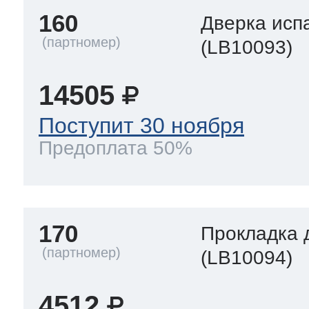
160
Дверка исп
(LB10093)
14505
Поступит 30 ноября
Предоплата 50%
170
Прокладка 
(LB10094)
4512