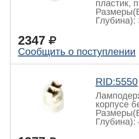
пластик, 
Размеры(
Глубина): 
2347
Сообщить о поступлении
RID:5550
Ламподерж
корпусе б
Размеры(
Глубина): 