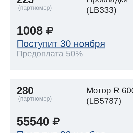
(LB333)
1008
Поступит 30 ноября
Предоплата 50%
280
Мотор R 60
(LB5787)
55540