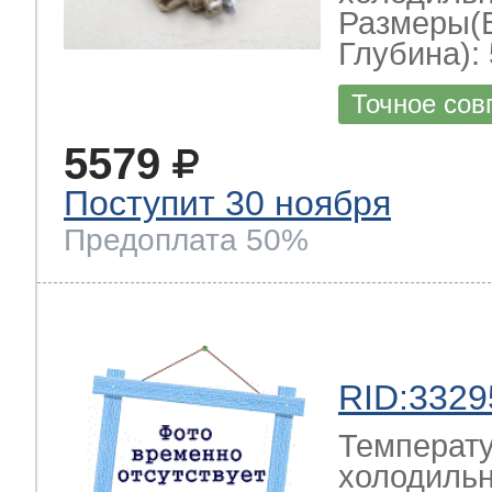
Размеры(
Глубина): 
Точное сов
5579
Поступит 30 ноября
Предоплата 50%
RID:3329
Температу
холодильн