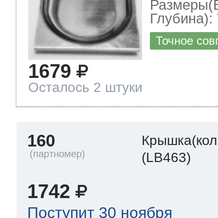
Размеры(
Глубина): 
Точное сов
1679
Осталось 2 штуки
160
Крышка(кол
(LB463)
1742
Поступит 30 ноября