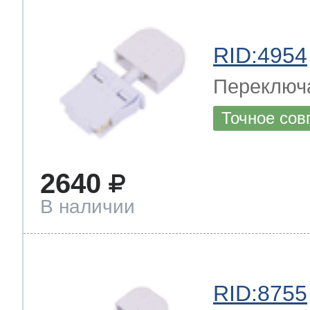
RID:4954
Переключ
Точное сов
2640
В наличии
RID:8755