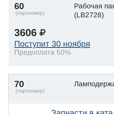
60
Рабочая па
(LB2728)
3606
Поступит 30 ноября
Предоплата 50%
70
Ламподерж
Запчасти в ката