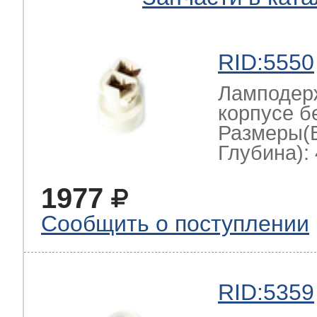
RID:5550
Ламподерж
корпусе б
Размеры(
Глубина): 
1977
Сообщить о поступлении
RID:5359