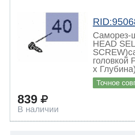
RID:9506
Саморез-
HEAD SEL
SCREW)са
головкой 
х Глубина)
Точное сов
839
В наличии