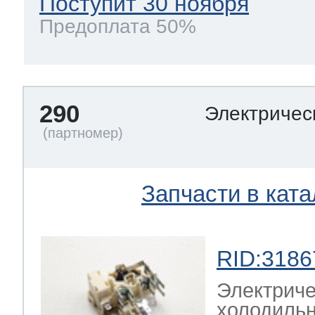
Поступит 30 ноября
Предоплата 50%
290
Электричес
Запчасти в ката
RID:3186
Электриче
холодильн