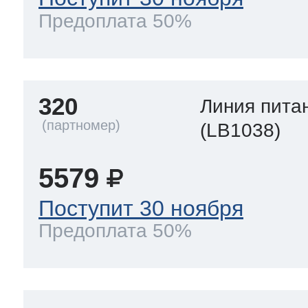
Предоплата 50%
320
Линия пита
(LB1038)
5579
Поступит 30 ноября
Предоплата 50%