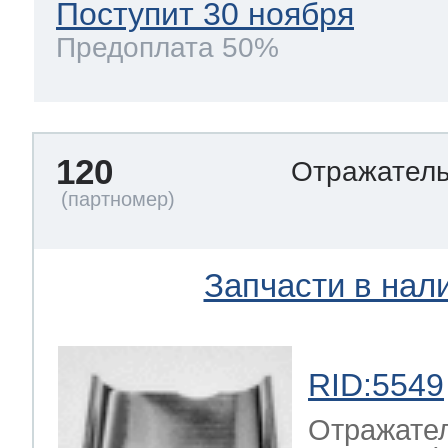
Поступит 30 ноября
Предоплата 50%
120
Отражател
Запчасти в нал
RID:5549
Отражате