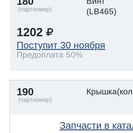
180
Винт
(LB465)
1202
Поступит 30 ноября
Предоплата 50%
190
Крышка(кол
Запчасти в ката