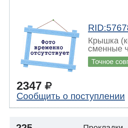
RID:5767
Крышка (к
сменные ч
Точное сов
2347
Сообщить о поступлении
225
Прокладки