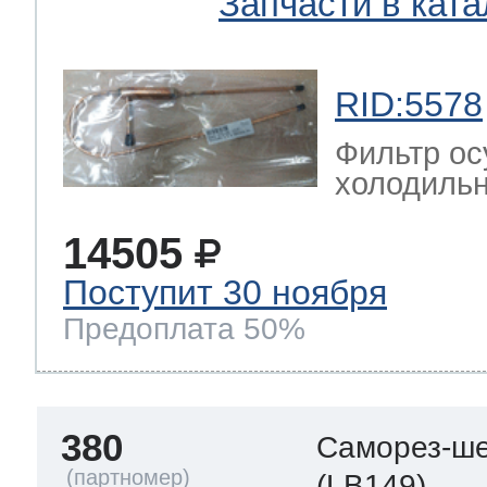
Запчасти в ката
RID:5578
Фильтр ос
холодильн
14505
Поступит 30 ноября
Предоплата 50%
380
Саморез-ше
(LB149)