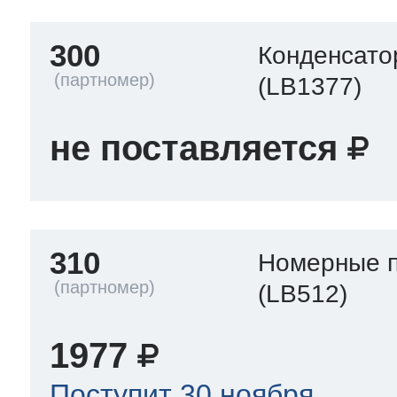
300
Конденсато
(LB1377)
не поставляется
310
Номерные 
(LB512)
1977
Поступит 30 ноября