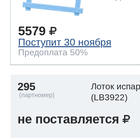
5579
Поступит 30 ноября
Предоплата 50%
295
Лоток испа
(LB3922)
не поставляется