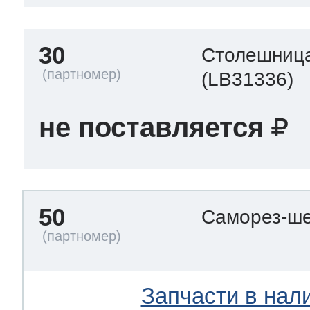
30
Столешниц
(LB31336)
не поставляется
50
Саморез-ше
Запчасти в нал