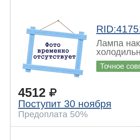
RID:4175
Лампа на
холодильн
Точное сов
4512
Поступит 30 ноября
Предоплата 50%