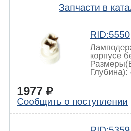
Запчасти в ката
RID:5550
Ламподерж
корпусе б
Размеры(
Глубина): 
1977
Сообщить о поступлении
RID:5359