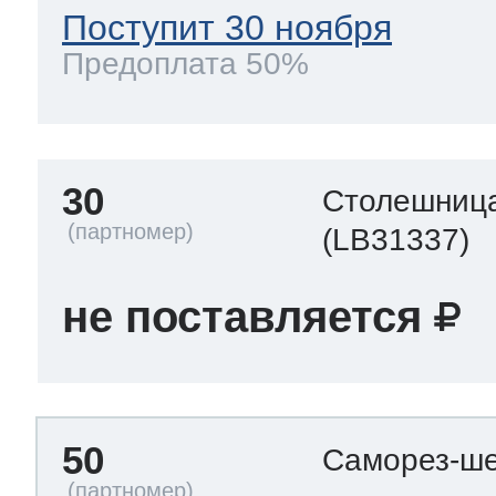
Поступит 30 ноября
Предоплата 50%
30
Столешниц
(LB31337)
не поставляется
50
Саморез-ше