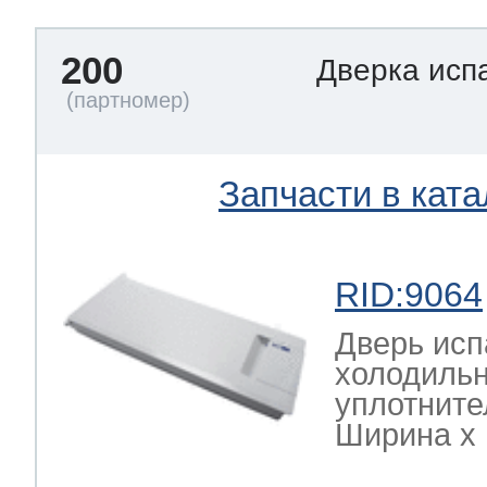
200
Дверка исп
Запчасти в ката
RID:9064
Дверь исп
холодильн
уплотните
Ширина х Г