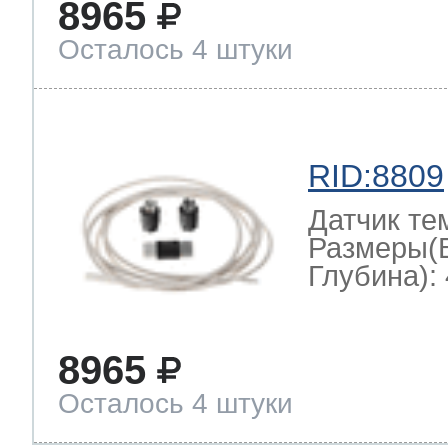
8965
Осталось 4 штуки
RID:8809
Датчик те
Размеры(
Глубина): 
8965
Осталось 4 штуки