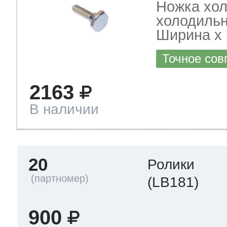
Ножка хол
холодильн
Ширина х Г
Точное сов
2163
В наличии
20
Ролики
(LB181)
900