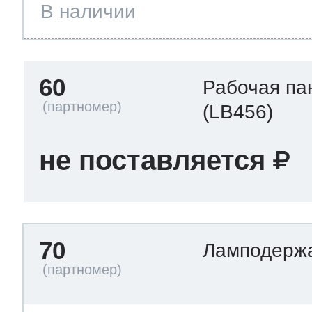
В наличии
60
Рабочая па
(LB456)
не поставляется
70
Ламподерж