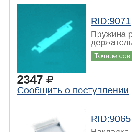
RID:9071
Пружина р
держател
Точное сов
2347
Сообщить о поступлении
RID:9065
Накладка 