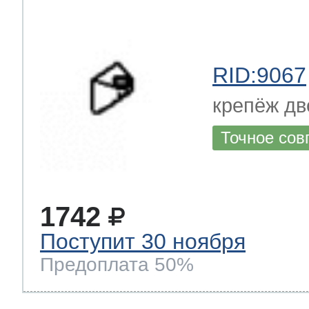
RID:9067
крепёж дв
Точное сов
1742
Поступит 30 ноября
Предоплата 50%