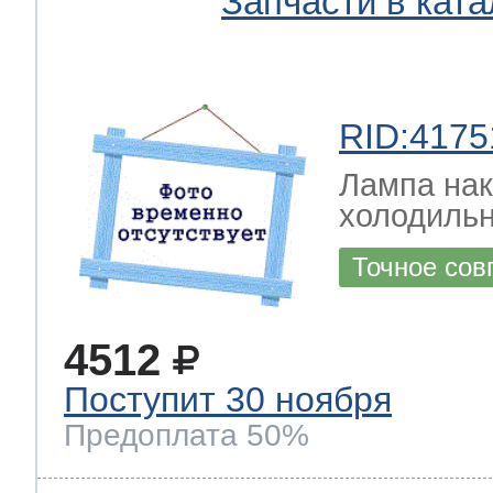
Запчасти в ката
RID:4175
Лампа на
холодильн
Точное сов
4512
Поступит 30 ноября
Предоплата 50%