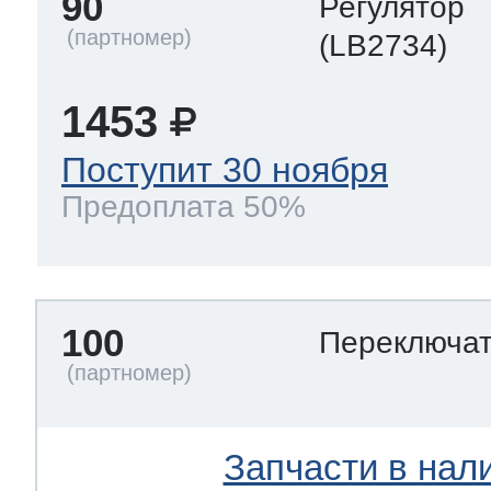
90
Регулятор
(LB2734)
1453
Поступит 30 ноября
Предоплата 50%
100
Переключа
Запчасти в нал