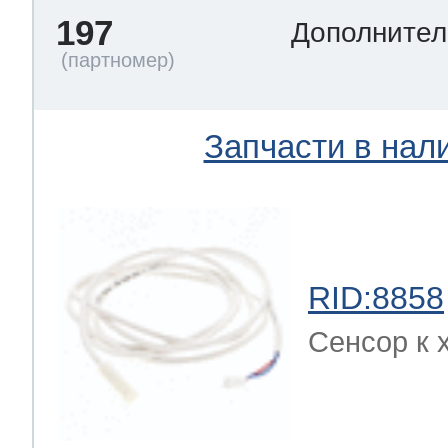
197
Дополнител
Запчасти в нал
RID:8858
Сенсор к 