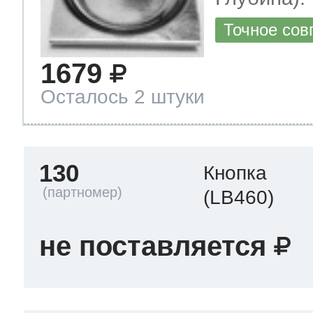
Точное сов
1679
Осталось 2 штуки
130
Кнопка
(LB460)
не поставляется