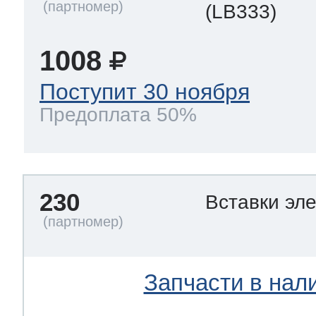
(LB333)
1008
Поступит 30 ноября
Предоплата 50%
230
Вставки эл
Запчасти в нал