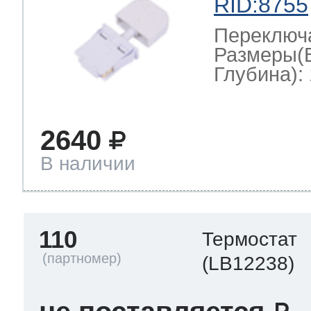
RID:8755
Переключ
Размеры(
Глубина): 
2640
В наличии
110
Термостат
(LB12238)