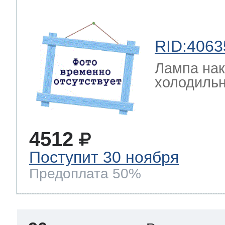
RID:4063
Лампа на
холодильн
4512
Поступит 30 ноября
Предоплата 50%