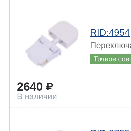
RID:4954
Переключ
Точное сов
2640
В наличии