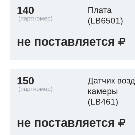
140
Плата
(LB6501)
не поставляется
150
Датчик воз
камеры
(LB461)
не поставляется