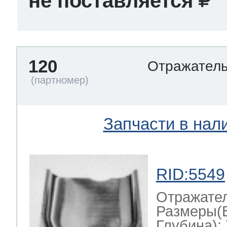
не поставляется
120
Отражател
Запчасти в нал
RID:5549
Отражате
Размеры(
Глубина): 