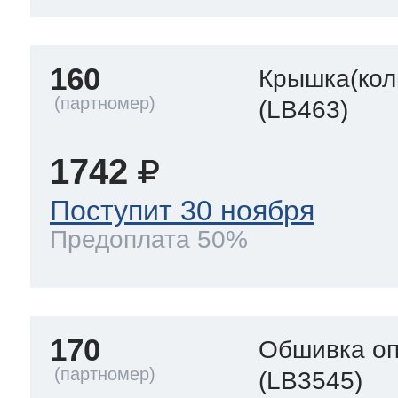
160
Крышка(кол
(LB463)
1742
Поступит 30 ноября
Предоплата 50%
170
Обшивка оп
(LB3545)