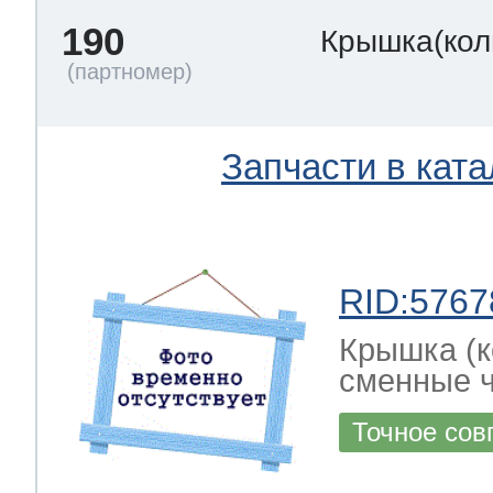
190
Крышка(кол
Запчасти в ката
RID:5767
Крышка (к
сменные ч
Точное сов