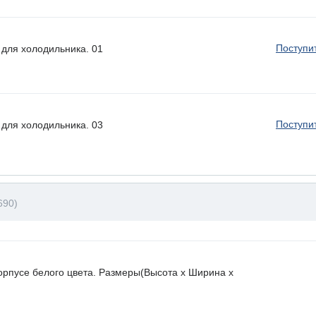
Поступи
для холодильника. 01
Поступи
для холодильника. 03
690)
орпусе белого цвета. Размеры(Высота х Ширина х