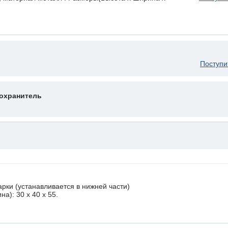
Поступи
охранитель
рки (устанавливается в нижней части)
а): 30 x 40 х 55.