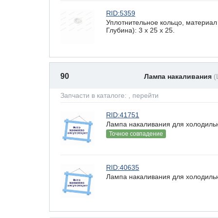
RID:5359
Уплотнительное кольцо, материал
Глубина): 3 x 25 х 25.
90
Лампа накаливания
(
Запчасти в каталоге:
, перейти
RID:41751
Лампа накаливания для холодильн
Точное совпадение
RID:40635
Лампа накаливания для холодильн