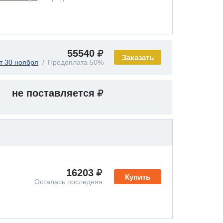
55540
Заказать
т 30 ноября
Предоплата 50%
не поставляется
16203
Купить
Осталась последняя