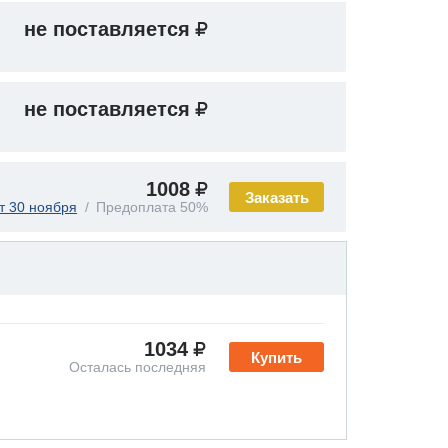
не поставляется
не поставляется
1008
Заказать
т 30 ноября
Предоплата 50%
1034
Купить
Осталась последняя