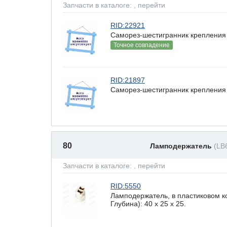
Запчасти в каталоге:
, перейти
RID:22921
Саморез-шестигранник крепления 
Точное совпадение
RID:21897
Саморез-шестигранник крепления 
80
Ламподержатель
(LB
Запчасти в каталоге:
, перейти
RID:5550
Ламподержатель, в пластиковом к
Глубина): 40 x 25 х 25.