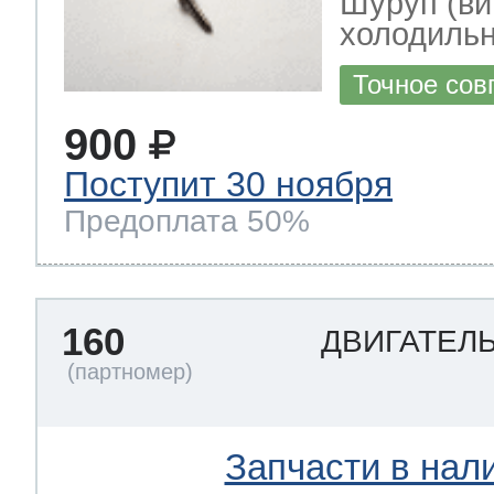
Шуруп (ви
холодильн
Точное сов
900
Поступит 30 ноября
Предоплата 50%
160
ДВИГАТЕЛ
Запчасти в нал