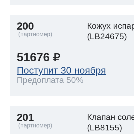
200
Кожух испа
(LB24675)
51676
Поступит 30 ноября
Предоплата 50%
201
Клапан сол
(LB8155)