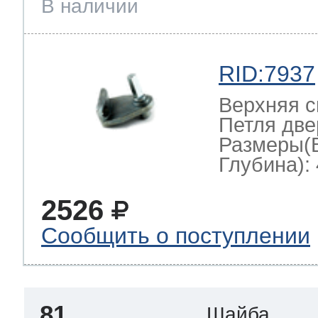
В наличии
RID:7937
Верхняя с
Петля две
Размеры(
Глубина): 
2526
Сообщить о поступлении
81
Шайба