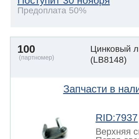
Поступит 30 ноября
Предоплата 50%
100
Цинковый л
(LB8148)
Запчасти в нал
RID:7937
Верхняя с