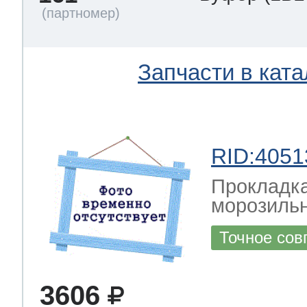
Запчасти в ката
RID:4051
Прокладка
морозильн
Точное сов
3606