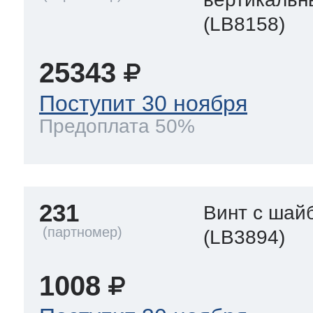
(LB8158)
25343
Поступит 30 ноября
Предоплата 50%
231
Винт с шай
(LB3894)
1008