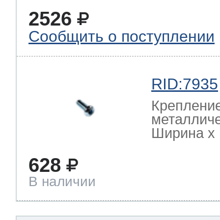
2526
Сообщить о поступлении
RID:7935
Крепление
металличе
Ширина х Г
628
В наличии