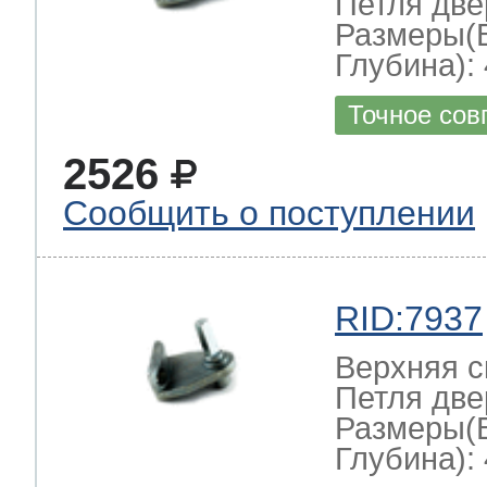
Петля две
Размеры(
Глубина): 
Точное сов
2526
Сообщить о поступлении
RID:7937
Верхняя с
Петля две
Размеры(
Глубина): 