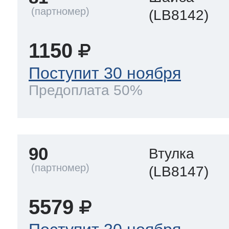
(LB8142)
1150
Поступит 30 ноября
Предоплата 50%
90
Втулка
(LB8147)
5579