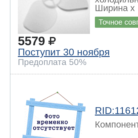
Ширина х Г
Точное сов
5579
Поступит 30 ноября
Предоплата 50%
RID:1161
Компонен