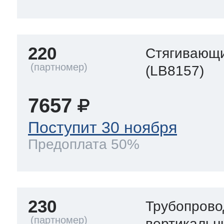
220
Стягивающи
(LB8157)
7657
Поступит 30 ноября
Предоплата 50%
230
Трубопрово
вертикальн