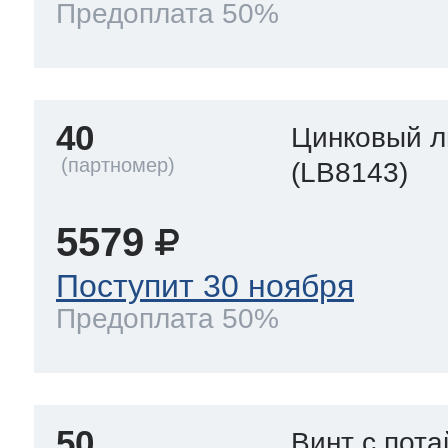
Предоплата 50%
40
Цинковый л
(LB8143)
5579
Поступит 30 ноября
Предоплата 50%
50
Винт с пота