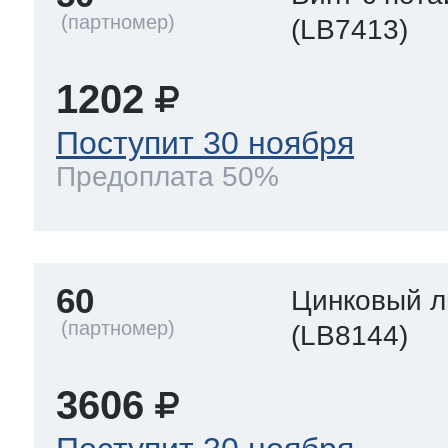
(LB7413)
1202
Поступит 30 ноября
Предоплата 50%
60
Цинковый л
(LB8144)
3606