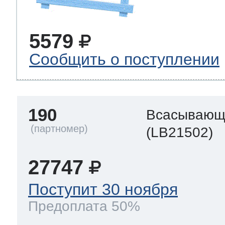
5579
Сообщить о поступлении
190
Всасывающ
(LB21502)
27747
Поступит 30 ноября
Предоплата 50%