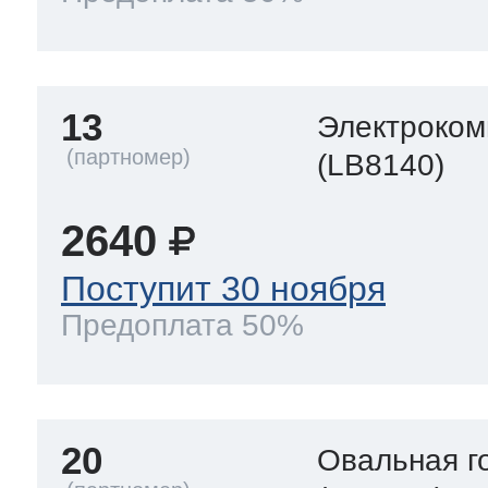
13
Электроком
(LB8140)
2640
Поступит 30 ноября
Предоплата 50%
20
Овальная г