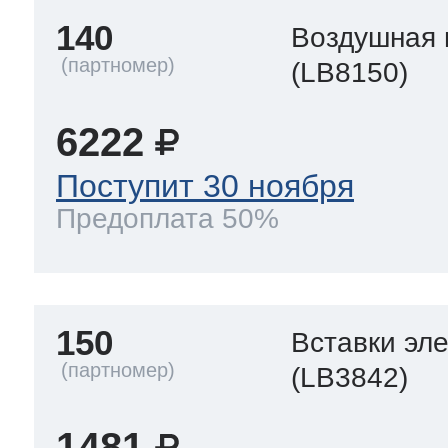
140
Воздушная 
(LB8150)
6222
Поступит 30 ноября
Предоплата 50%
150
Вставки эл
(LB3842)
1481