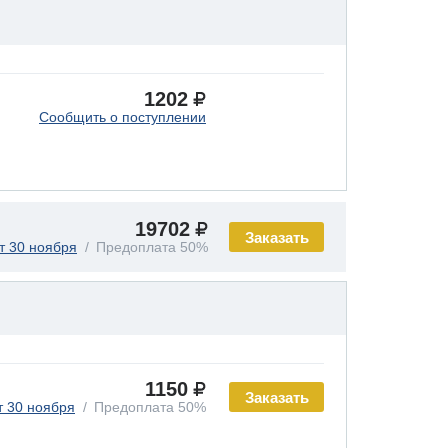
1202
Сообщить о поступлении
19702
Заказать
т 30 ноября
Предоплата 50%
1150
Заказать
т 30 ноября
Предоплата 50%