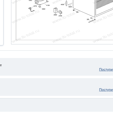
т
Поступи
Поступи