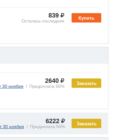
839
Купить
Осталась последняя
2640
Заказать
т 30 ноября
Предоплата 50%
6222
Заказать
т 30 ноября
Предоплата 50%