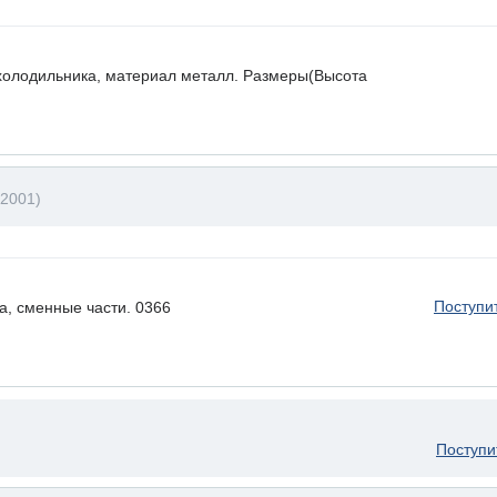
холодильника, материал металл. Размеры(Высота
B2001)
Поступи
а, сменные части. 0366
Поступи