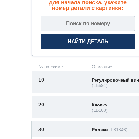
Для начала поиска, укажите
номер детали с картинки:
№ на схеме
Описание
10
Регулировочный вин
(LB591)
20
Кнопка
(LB163)
30
Ролики
(LB1846)