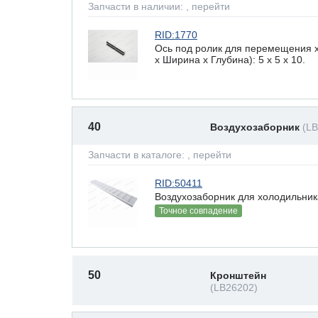
Запчасти в наличии:
, перейти
RID:1770
Ось под ролик для перемещения 
х Ширина х Глубина): 5 x 5 х 10.
40
Воздухозаборник
(L
Запчасти в каталоге:
, перейти
RID:50411
Воздухозаборник для холодильник
Точное совпадение
50
Кронштейн
(LB26202)