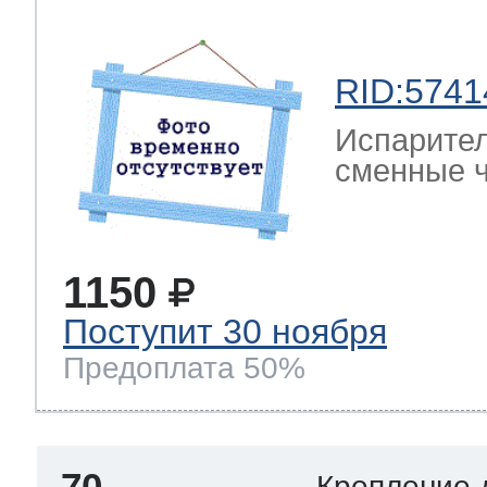
RID:5741
Испарител
сменные ч
1150
Поступит 30 ноября
Предоплата 50%
70
Крепление 