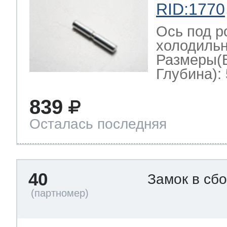
RID:1770
Ось под р
холодильн
Размеры(
Глубина): 
839
Осталась последняя
40
Замок в сб