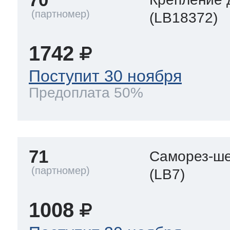
(LB18372)
1742
Поступит 30 ноября
Предоплата 50%
71
Саморез-ше
(LB7)
1008