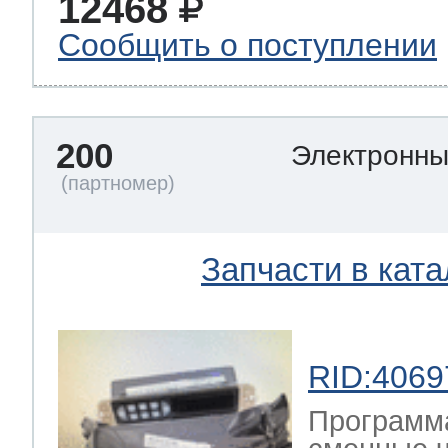
12468
Сообщить о поступлении
200
Электронн
Запчасти в ката
RID:4069
Программа