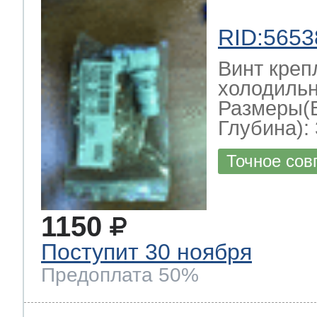
RID:5653
Винт креп
холодильн
Размеры(
Глубина): 
Точное сов
1150
Поступит 30 ноября
Предоплата 50%