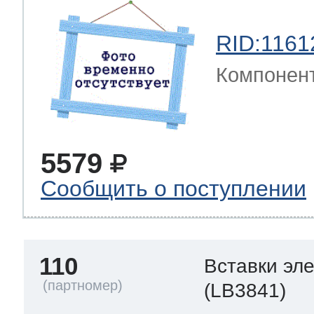
RID:1161
Компонен
5579
Сообщить о поступлении
110
Вставки эл
(LB3841)