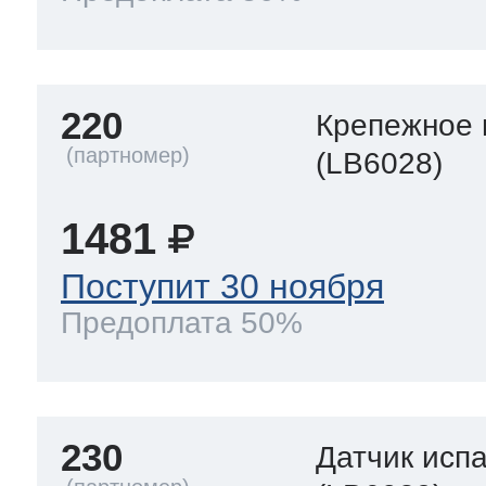
220
Крепежное 
(LB6028)
1481
Поступит 30 ноября
Предоплата 50%
230
Датчик исп