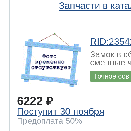
Запчасти в ката
RID:2354
Замок в с
сменные ч
Точное сов
6222
Поступит 30 ноября
Предоплата 50%