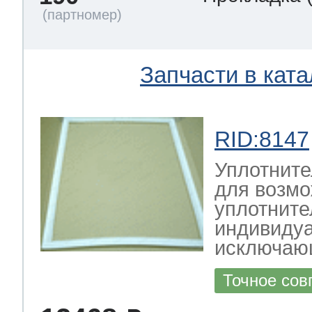
Запчасти в ката
RID:8147
Уплотните
для возмо
уплотните
индивидуа
исключающ
Точное сов