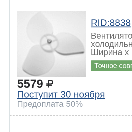
RID:8838
Вентилято
холодиль
Ширина х Г
Точное сов
5579
Поступит 30 ноября
Предоплата 50%