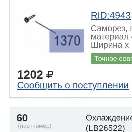
RID:4943
Саморез, 
материал 
Ширина х Г
Точное сов
1202
Сообщить о поступлении
60
Охлаждение
(LB26522)