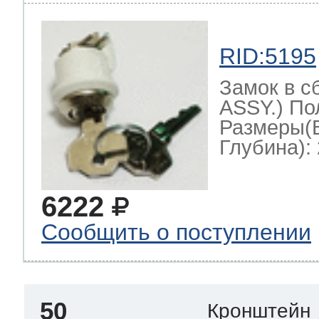
RID:5195
Замок в с
ASSY.) По
Размеры(
Глубина): 
6222
Сообщить о поступлении
50
Кронштейн