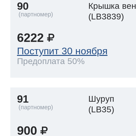
90
Крышка вен
(LB3839)
6222
Поступит 30 ноября
Предоплата 50%
91
Шуруп
(LB35)
900