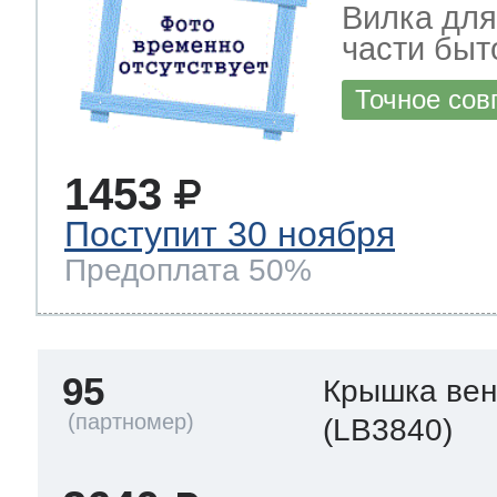
Вилка для
части быт
Точное сов
1453
Поступит 30 ноября
Предоплата 50%
95
Крышка вен
(LB3840)