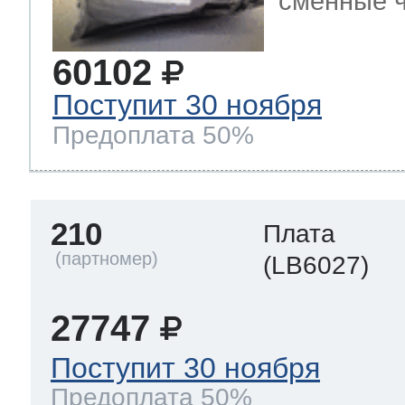
сменные ч
60102
Поступит 30 ноября
Предоплата 50%
210
Плата
(LB6027)
27747
Поступит 30 ноября
Предоплата 50%