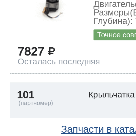
Двигател
Размеры(
Глубина): 
Точное сов
7827
Осталась последняя
101
Крыльчатка
Запчасти в ката