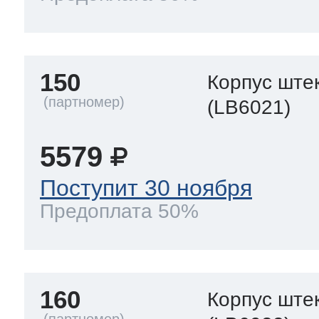
150
Корпус ште
(LB6021)
5579
Поступит 30 ноября
Предоплата 50%
160
Корпус ште