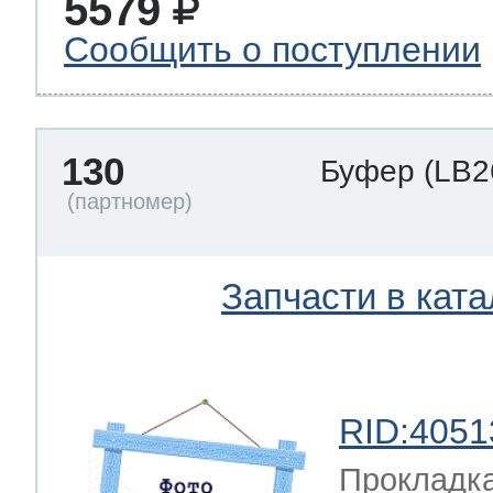
5579
Сообщить о поступлении
130
Буфер
(LB2
Запчасти в ката
RID:4051
Прокладка