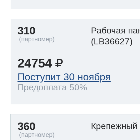
310
Рабочая па
(LB36627)
24754
Поступит 30 ноября
Предоплата 50%
360
Крепежный