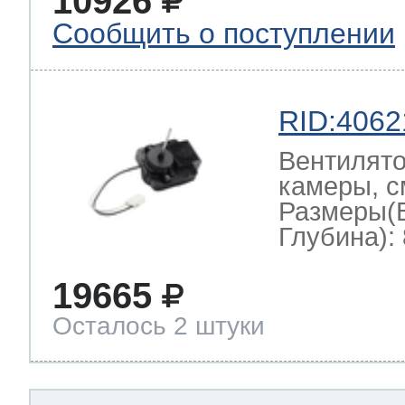
10926
Сообщить о поступлении
RID:4062
Вентилято
камеры, с
Размеры(
Глубина): 
19665
Осталось 2 штуки