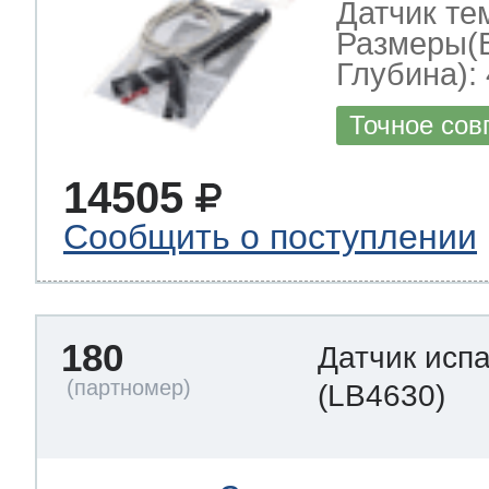
Датчик те
Размеры(
Глубина): 
Точное сов
14505
Сообщить о поступлении
180
Датчик исп
(LB4630)