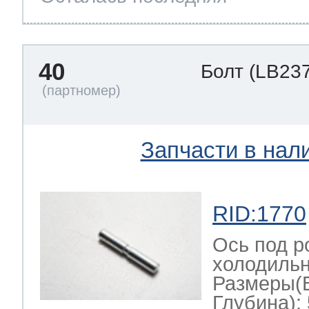
40
Болт
(LB237
Запчасти в нал
RID:1770
Ось под р
холодильн
Размеры(
Глубина): 