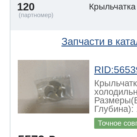
120
Крыльчатка
Запчасти в ката
RID:5653
Крыльчатк
холодильн
Размеры(
Глубина): 
Точное сов