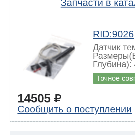
Запчасти в ката
RID:9026
Датчик те
Размеры(
Глубина): 
Точное сов
14505
Сообщить о поступлении