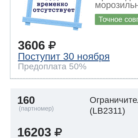
морозильн
Точное сов
3606
Поступит 30 ноября
Предоплата 50%
160
Ограничите
(LB2311)
16203