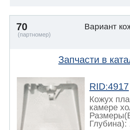
70
Вариант ко
Запчасти в ката
RID:4917
Кожух пла
камере хо
Размеры(
Глубина): 