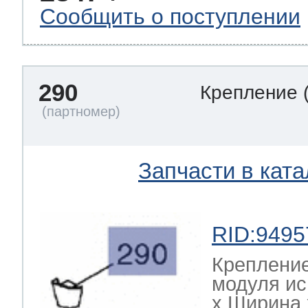
Сообщить о поступлении
290
Крепление
Запчасти в ката
RID:9495
Креплени
модуля и
х Ширина х