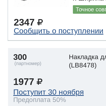
Точное сов
2347
Сообщить о поступлении
300
Накладка д
(LB8478)
1977
Поступит 30 ноября
Предоплата 50%