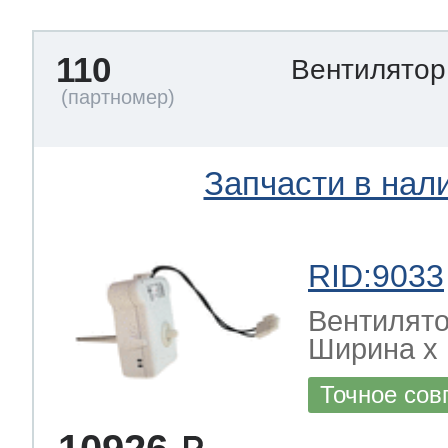
110
Вентилято
Запчасти в нал
RID:9033
Вентилято
Ширина х Г
Точное сов