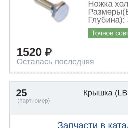
Ножка хо
Размеры(
Глубина): 
Точное сов
1520
Осталась последняя
25
Крышка
(LB
Запчасти в ката