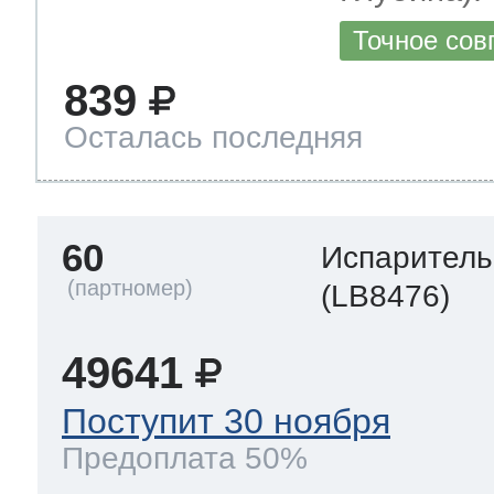
Точное сов
839
Осталась последняя
60
Испаритель
(LB8476)
49641
Поступит 30 ноября
Предоплата 50%