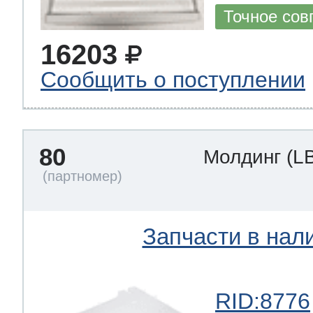
Точное сов
16203
Сообщить о поступлении
80
Молдинг
(L
Запчасти в нал
RID:8776