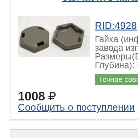
RID:4928
Гайка (ин
завода изг
Размеры(
Глубина): 
Точное сов
1008
Сообщить о поступлении