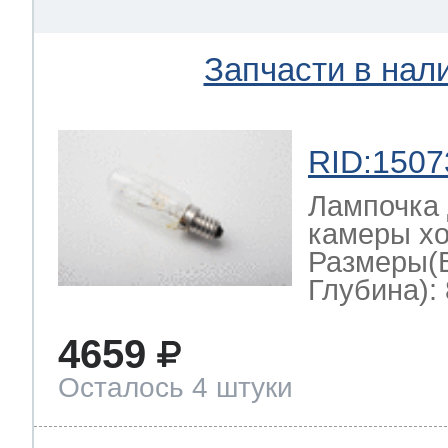
Запчасти в нал
RID:1507
Лампочка 
камеры хо
Размеры(
Глубина): 
4659
Осталось 4 штуки