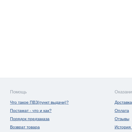
Помощь
Оказани
Что такое ПВЗ(пункт выдачи)?
Доставка
Постамат - что и как?
Оплата
Порядок предзаказа
Отзывы
Возврат товара
История 