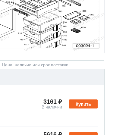
Цена, наличие или срок поставки
3161
Купить
В наличии
5616