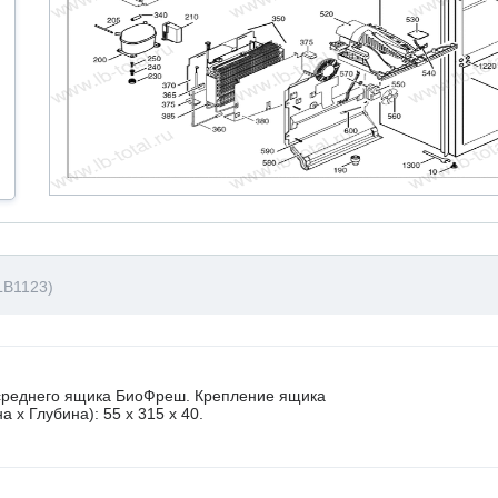
LB1123)
 среднего ящика БиоФреш. Крепление ящика
 х Глубина): 55 x 315 х 40.