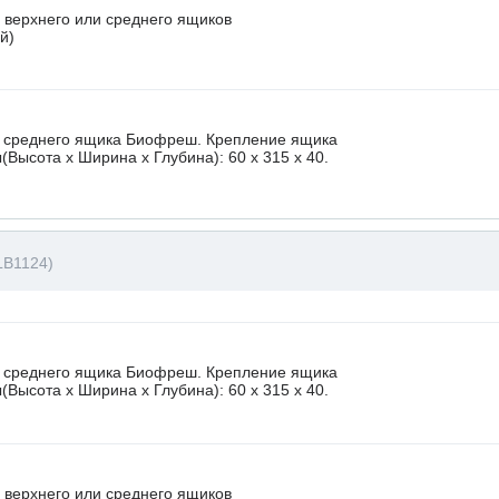
 верхнего или среднего ящиков
й)
и среднего ящика Биофреш. Крепление ящика
Высота х Ширина х Глубина): 60 x 315 х 40.
LB1124)
и среднего ящика Биофреш. Крепление ящика
Высота х Ширина х Глубина): 60 x 315 х 40.
 верхнего или среднего ящиков