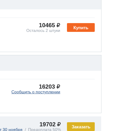
10465
Купить
Осталось 2 штуки
16203
Сообщить о поступлении
19702
Заказать
т 30 ноября
Предоплата 50%