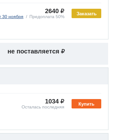
2640
Заказать
т 30 ноября
Предоплата 50%
не поставляется
1034
Купить
Осталась последняя