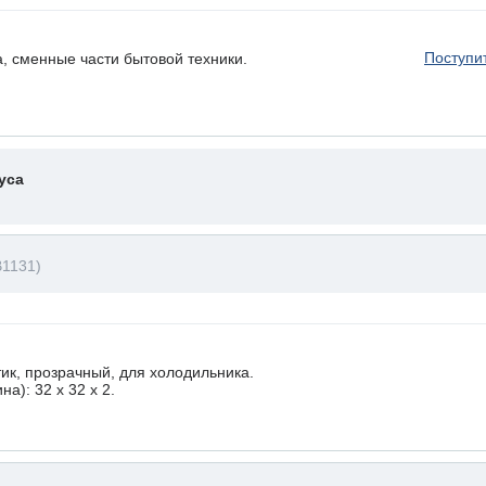
Поступи
, сменные части бытовой техники.
уса
B1131)
ик, прозрачный, для холодильника.
а): 32 x 32 х 2.