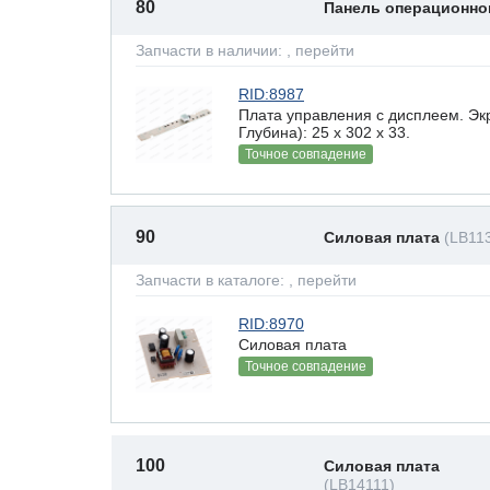
80
Панель операционно
Запчасти в наличии:
, перейти
RID:8987
Плата управления с дисплеем. Эк
Глубина): 25 x 302 х 33.
Точное совпадение
90
Силовая плата
(LB11
Запчасти в каталоге:
, перейти
RID:8970
Силовая плата
Точное совпадение
100
Силовая плата
(LB14111)