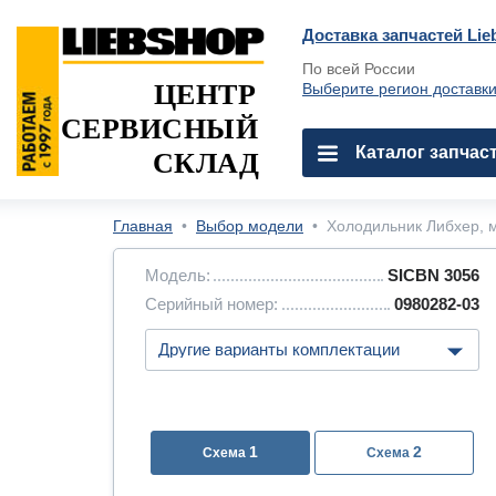
Доставка запчастей Lie
По всей России
ЦЕНТР
Выберите регион доставк
СЕРВИСНЫЙ
Каталог запчас
СКЛАД
Главная
•
Выбор модели
•
Холодильник Либхер, м
Модель:
SICBN 3056
Серийный номер:
0980282-03
1
2