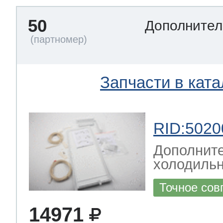
50
Дополнител
Запчасти в ката
RID:5020
Дополните
холодильн
Точное сов
14971