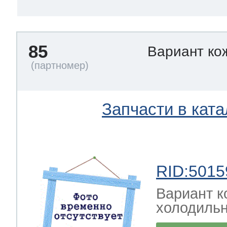
85
Вариант ко
Запчасти в ката
RID:5015
Вариант к
холодильн