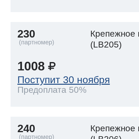
230
Крепежное 
(LB205)
1008
Поступит 30 ноября
Предоплата 50%
240
Крепежное 