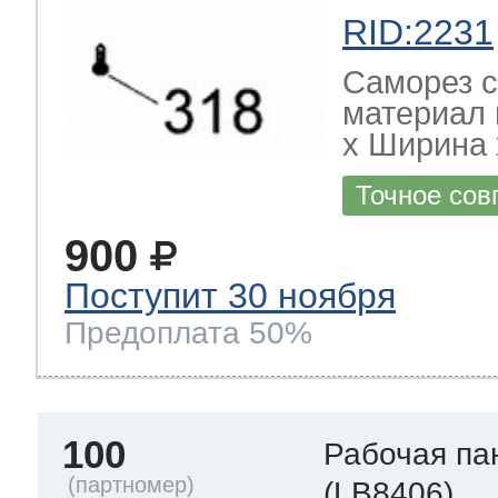
RID:2231
Саморез с
материал 
х Ширина х
Точное сов
900
Поступит 30 ноября
Предоплата 50%
100
Рабочая па
(LB8406)