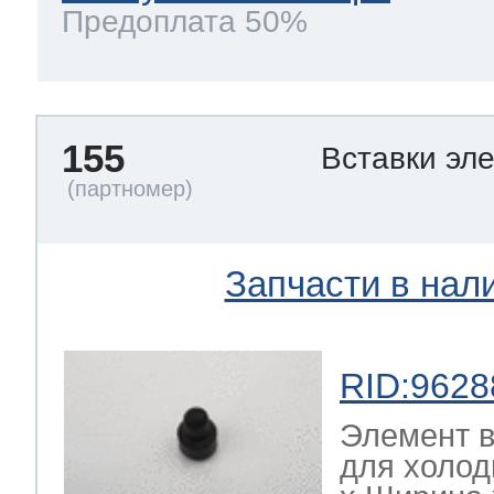
Предоплата 50%
155
Вставки эл
Запчасти в нал
RID:9628
Элемент в
для холод