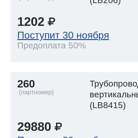
(LB206)
1202
Поступит 30 ноября
Предоплата 50%
260
Трубопрово
вертикальн
(LB8415)
29880