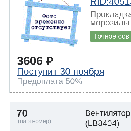
RID:4051
Прокладка
морозильн
Точное сов
3606
Поступит 30 ноября
Предоплата 50%
70
Вентилятор
(LB8404)