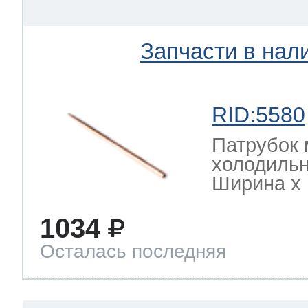
Запчасти в нал
RID:5580
Патрубок 
холодильн
Ширина х Г
1034
Осталась последняя