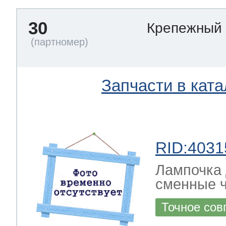
30
Крепежный
Запчасти в ката
RID:4031
Лампочка 
сменные ч
Точное сов