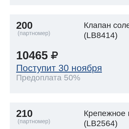
200
Клапан сол
(LB8414)
10465
Поступит 30 ноября
Предоплата 50%
210
Крепежное 
(LB2564)