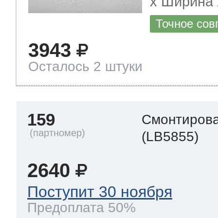
х Ширина х
Точное сов
3943
Осталось 2 штуки
159
Смонтирова
(LB5855)
2640
Поступит 30 ноября
Предоплата 50%