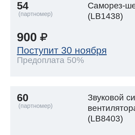
54
Саморез-ше
(LB1438)
900
Поступит 30 ноября
Предоплата 50%
60
Звуковой с
вентилятор
(LB8403)