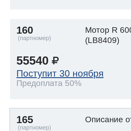
160
Мотор R 60
(LB8409)
55540
Поступит 30 ноября
Предоплата 50%
165
Описание о