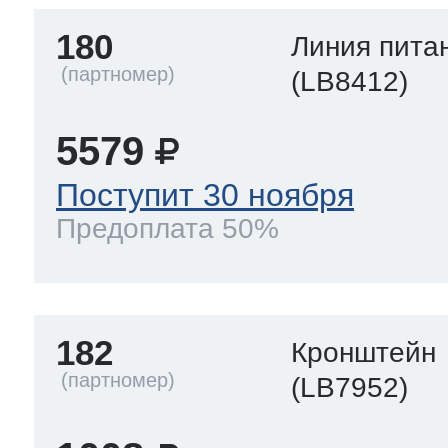
180
Линия пита
(LB8412)
5579
Поступит 30 ноября
Предоплата 50%
182
Кронштейн
(LB7952)