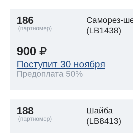
186
Саморез-ше
(LB1438)
900
Поступит 30 ноября
Предоплата 50%
188
Шайба
(LB8413)