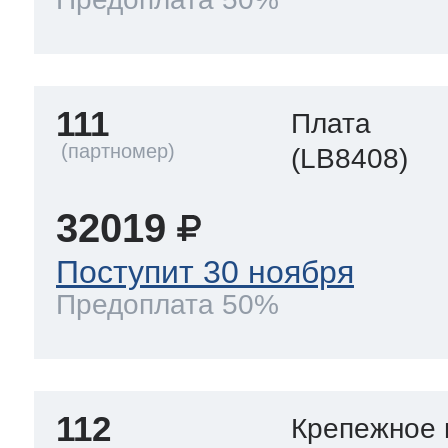
111
Плата
(LB8408)
32019
Поступит 30 ноября
Предоплата 50%
112
Крепежное 