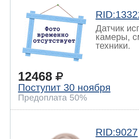
RID:1332
Датчик ис
камеры, с
техники.
12468
Поступит 30 ноября
Предоплата 50%
RID:9027