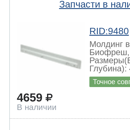
Запчасти в нал
RID:9480
Молдинг в
Биофреш,
Размеры(
Глубина): 
Точное сов
4659
В наличии