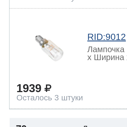
RID:9012
Лампочка 
х Ширина х
1939
Осталось 3 штуки