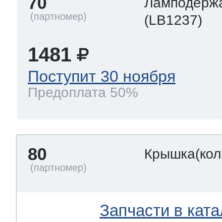
70
Ламподерж
(LB1237)
1481
Поступит 30 ноября
Предоплата 50%
80
Крышка(кол
Запчасти в ката