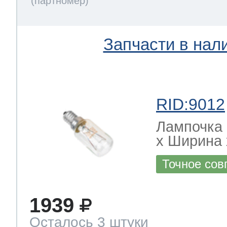
Запчасти в нал
RID:9012
Лампочка 
х Ширина х
Точное сов
1939
Осталось 3 штуки