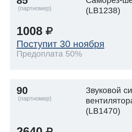
85
Саморез-ше
(LB1238)
1008
Поступит 30 ноября
Предоплата 50%
90
Звуковой с
вентилятор
(LB1470)
2640