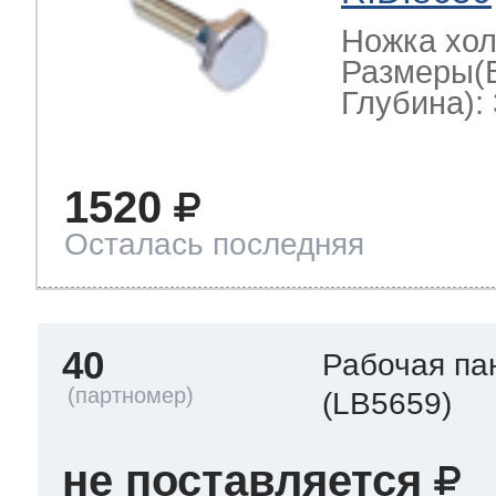
Ножка хо
Размеры(
Глубина): 
1520
Осталась последняя
40
Рабочая па
(LB5659)
не поставляется