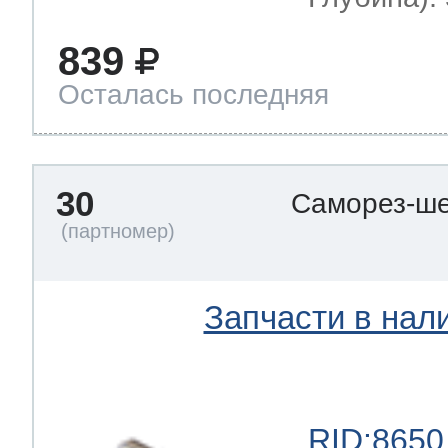
839
Осталась последняя
30
Саморез-ше
Запчасти в нал
RID:8650