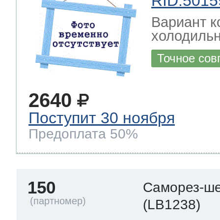
RID:5015
Вариант к
холодильн
Точное сов
2640
Поступит 30 ноября
Предоплата 50%
150
Саморез-ше
(LB1238)