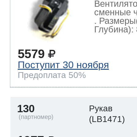
Вентилято
сменные ч
. Размеры
Глубина): 
5579
Поступит 30 ноября
Предоплата 50%
130
Рукав
(LB1471)