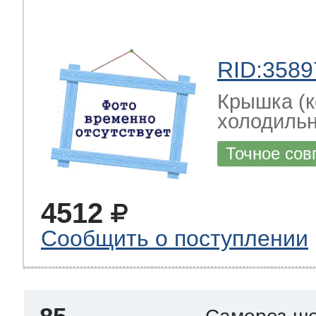
RID:3589
Крышка (к
холодильн
Точное сов
4512
Сообщить о поступлении