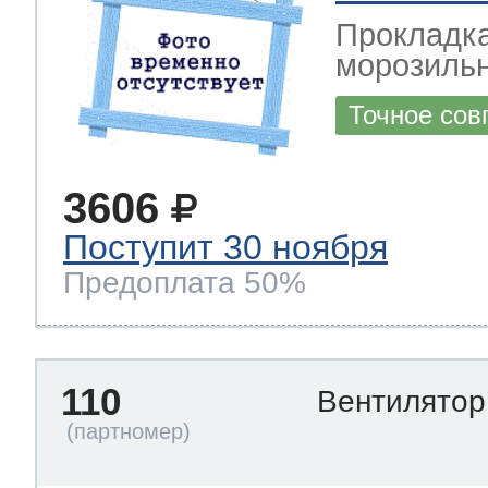
Прокладка
морозильн
Точное сов
3606
Поступит 30 ноября
Предоплата 50%
110
Вентилято