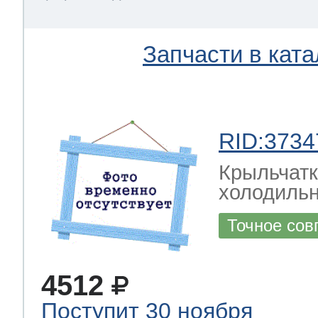
Запчасти в ката
RID:3734
Крыльчатк
холодильн
Точное сов
4512
Поступит 30 ноября