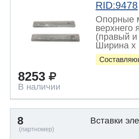
RID:9478
Опорные 
верхнего 
(правый и
Ширина х Г
Составляю
8253
В наличии
8
Вставки эл