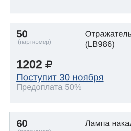
50
Отражател
(LB986)
1202
Поступит 30 ноября
Предоплата 50%
60
Лампа нак