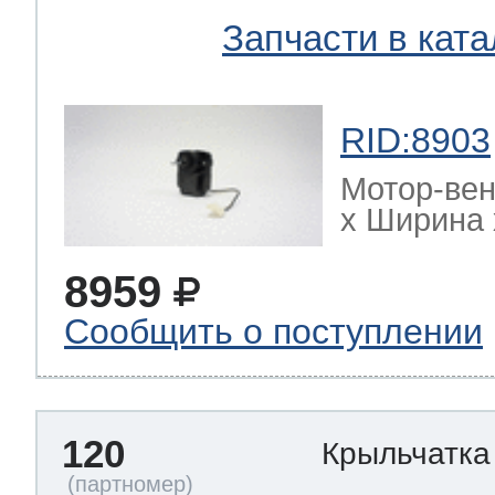
Запчасти в ката
RID:8903
Мотор-ве
х Ширина х
8959
Сообщить о поступлении
120
Крыльчатка