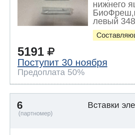
нижнего 
БиоФреш,к
левый 348
Составляю
5191
Поступит 30 ноября
Предоплата 50%
6
Вставки эл