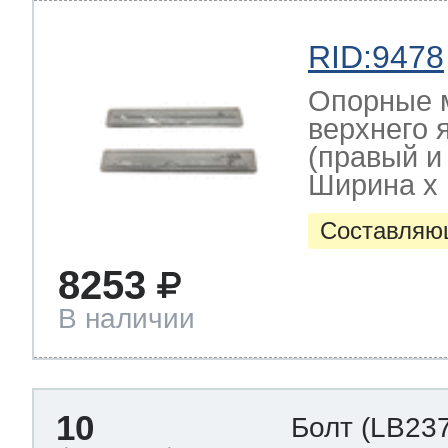
RID:9478
Опорные 
верхнего 
(правый и
Ширина х Г
Составляю
8253
В наличии
10
Болт
(LB237