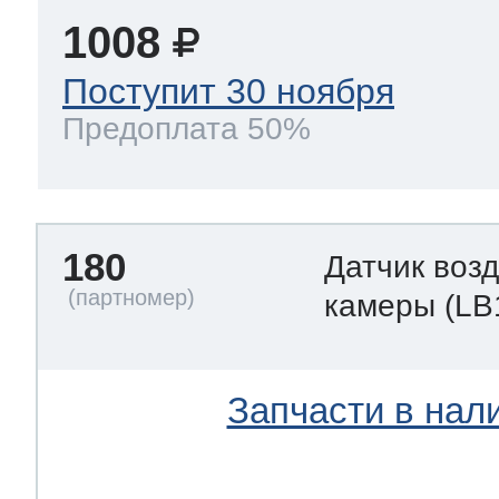
1008
Поступит 30 ноября
Предоплата 50%
180
Датчик воз
камеры
(LB
Запчасти в нал