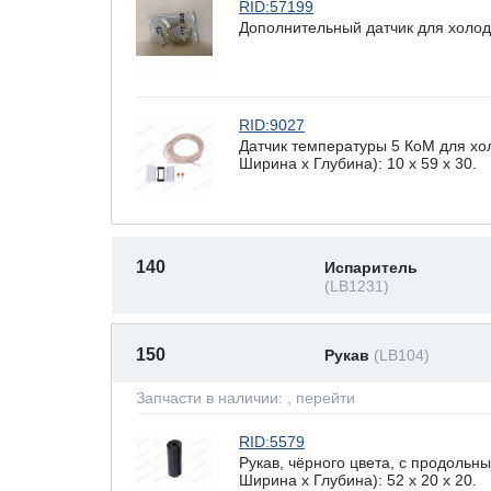
RID:57199
Дополнительный датчик для холод
RID:9027
Датчик температуры 5 КоМ для хо
Ширина х Глубина): 10 x 59 х 30.
140
Испаритель
(LB1231)
150
Рукав
(LB104)
Запчасти в наличии:
, перейти
RID:5579
Рукав, чёрного цвета, с продоль
Ширина х Глубина): 52 x 20 х 20.