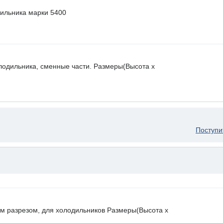
ильника марки 5400
лодильника, сменные части. Размеры(Высота х
Поступи
ным разрезом, для холодильников Размеры(Высота х