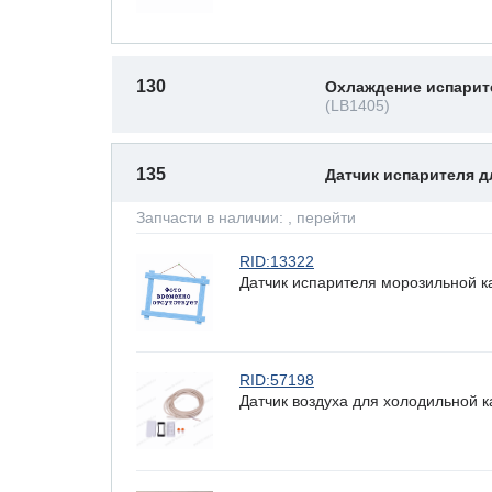
130
Охлаждение испарит
(LB1405)
135
Датчик испарителя 
Запчасти в наличии:
, перейти
RID:13322
Датчик испарителя морозильной к
RID:57198
Датчик воздуха для холодильной 