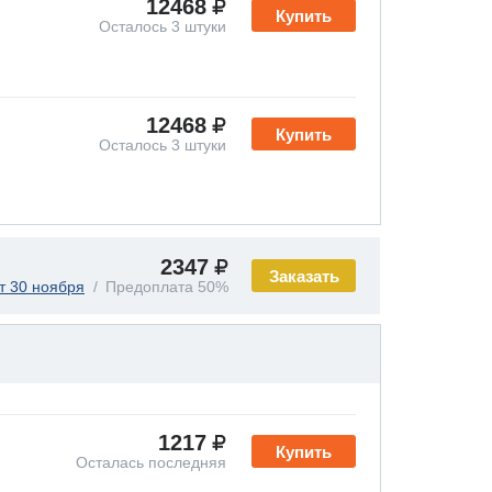
12468
Купить
Осталось 3 штуки
12468
Купить
Осталось 3 штуки
2347
Заказать
т 30 ноября
Предоплата 50%
1217
Купить
Осталась последняя