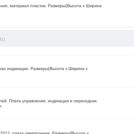
ния, материал пластик. Размеры(Высота х Ширина
41)
ран индикации. Размеры(Высота х Ширина х
стей. Плата управления, индикации и переходник.
ы
3212, плата электронная. Размеры(Высота х