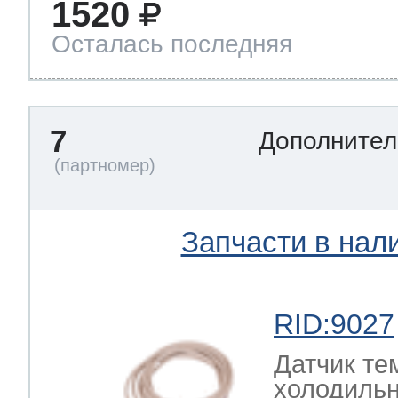
1520
Осталась последняя
7
Дополнител
Запчасти в нал
RID:9027
Датчик те
холодильн