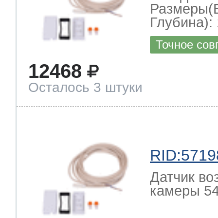
Размеры(
Глубина): 
Точное сов
12468
Осталось 3 штуки
RID:5719
Датчик во
камеры 54