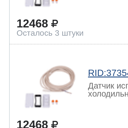
12468
Осталось 3 штуки
RID:3735
Датчик ис
холодильн
12468