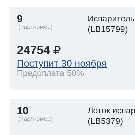
9
Испаритель
(LB15799)
24754
Поступит 30 ноября
Предоплата 50%
10
Лоток испа
(LB5379)