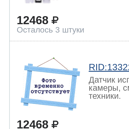
12468
Осталось 3 штуки
RID:1332
Датчик ис
камеры, с
техники.
12468