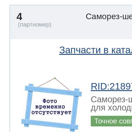
4
Саморез-ше
Запчасти в ката
RID:2189
Саморез-ш
для холод
Точное сов