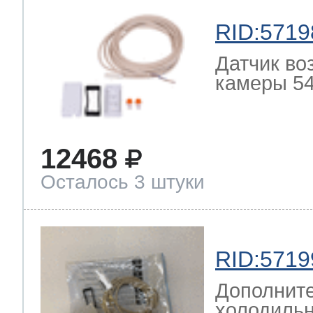
RID:5719
Датчик во
камеры 54
12468
Осталось 3 штуки
RID:5719
Дополните
холодильн