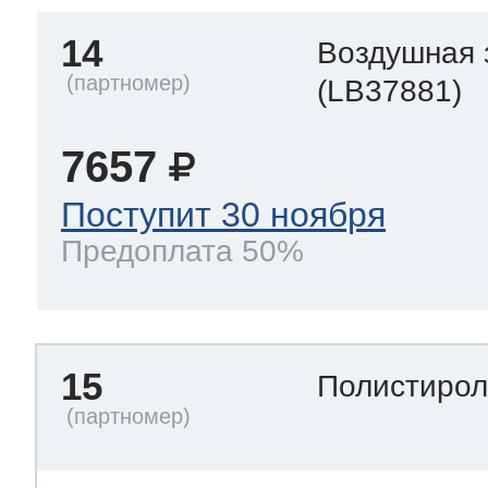
14
Воздушная 
(LB37881)
7657
Поступит 30 ноября
Предоплата 50%
15
Полистиро