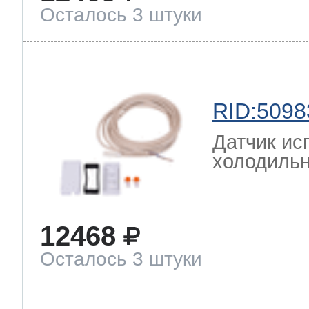
Осталось 3 штуки
RID:5098
Датчик ис
холодильн
12468
Осталось 3 штуки