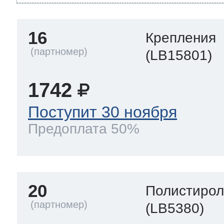
16
Крепления
(LB15801)
1742
Поступит 30 ноября
Предоплата 50%
20
Полистиро
(LB5380)