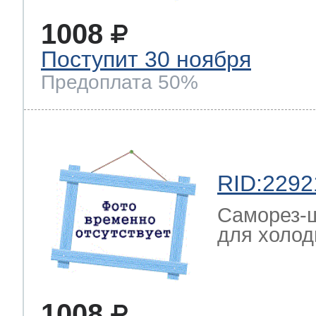
1008
Поступит 30 ноября
Предоплата 50%
RID:2292
Саморез-ш
для холод
1008