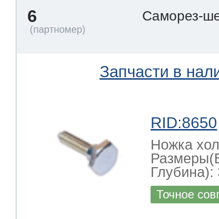
6
Саморез-ше
Запчасти в нал
RID:8650
Ножка хо
Размеры(
Глубина): 
Точное сов