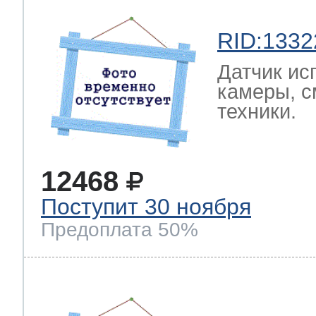
RID:1332
Датчик ис
камеры, с
техники.
12468
Поступит 30 ноября
Предоплата 50%