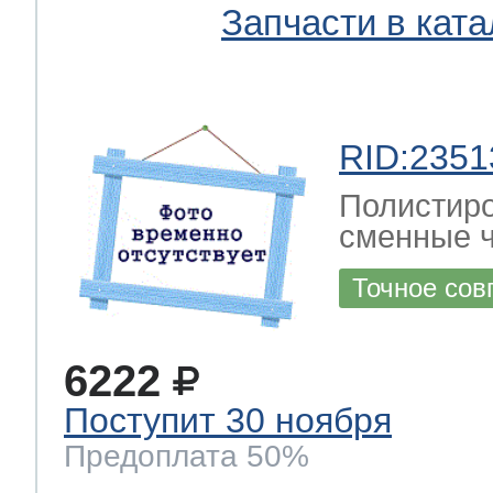
Запчасти в ката
RID:2351
Полистиро
сменные ч
Точное сов
6222
Поступит 30 ноября
Предоплата 50%