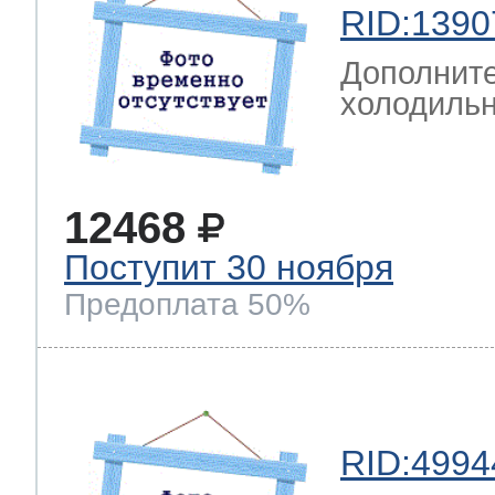
RID:1390
Дополните
холодильн
12468
Поступит 30 ноября
Предоплата 50%
RID:4994