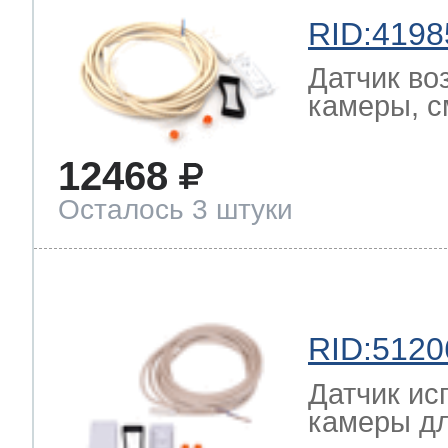
RID:4198
Датчик во
камеры, с
12468
Осталось 3 штуки
RID:5120
Датчик ис
камеры дл