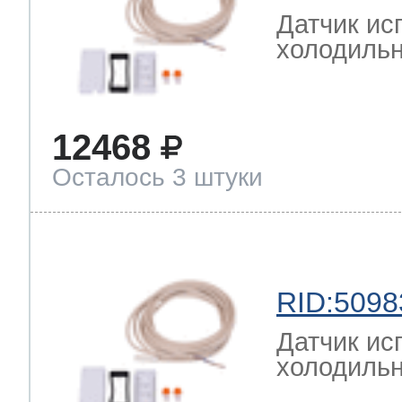
Датчик ис
холодильн
12468
Осталось 3 штуки
RID:5098
Датчик ис
холодильн