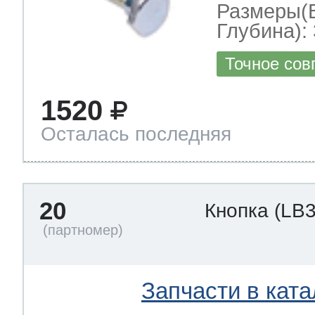
Размеры(
Глубина): 
Точное сов
1520
Осталась последняя
20
Кнопка
(LB3
Запчасти в ката