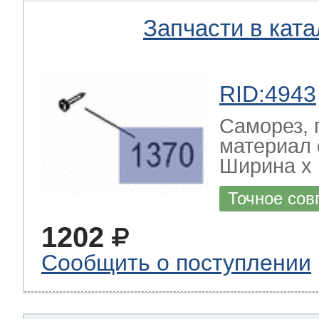
Запчасти в ката
RID:4943
Саморез, 
материал 
Ширина х Г
Точное сов
1202
Сообщить о поступлении