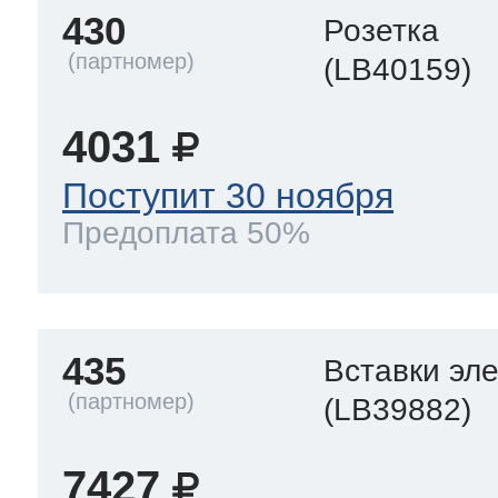
430
Розетка
(LB40159)
4031
Поступит 30 ноября
Предоплата 50%
435
Вставки эл
(LB39882)
7427