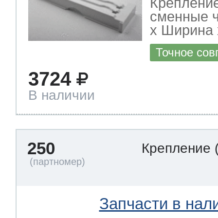
Крепление
сменные ч
х Ширина х
Точное сов
3724
В наличии
250
Крепление
Запчасти в нал