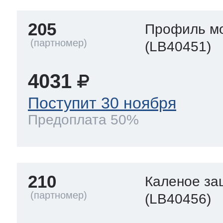
205
Профиль м
(LB40451)
4031
Поступит 30 ноября
Предоплата 50%
210
Каленое за
(LB40456)