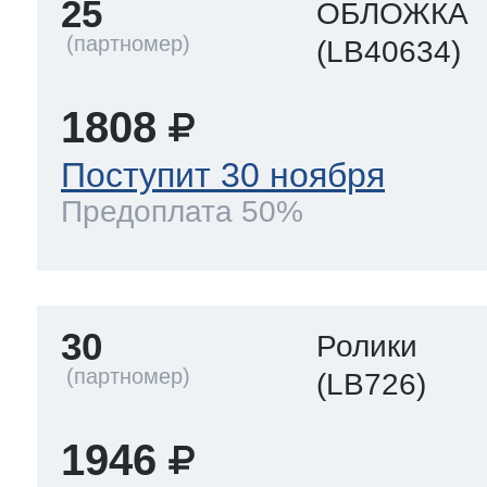
25
ОБЛОЖКА
(LB40634)
1808
Поступит 30 ноября
Предоплата 50%
30
Ролики
(LB726)
1946