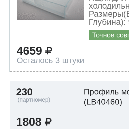
холодильн
Размеры(
Глубина): 
Точное сов
4659
Осталось 3 штуки
230
Профиль м
(LB40460)
1808