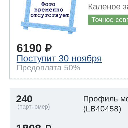
Каленое з
Точное сов
6190
Поступит 30 ноября
Предоплата 50%
240
Профиль м
(LB40458)