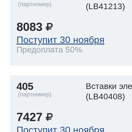
(LB41213)
8083
Поступит 30 ноября
Предоплата 50%
405
Вставки эл
(LB40408)
7427
Поступит 30 ноября