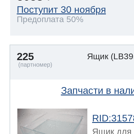
Поступит 30 ноября
Предоплата 50%
225
Ящик
(LB39
Запчасти в нал
RID:3157
Ящик для