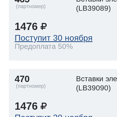
(LB39089)
1476
Поступит 30 ноября
Предоплата 50%
470
Вставки эл
(LB39090)
1476