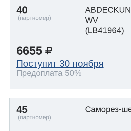
40
ABDECKUN
WV
(LB41964)
6655
Поступит 30 ноября
Предоплата 50%
45
Саморез-ше