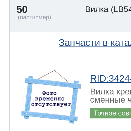
50
Вилка
(LB5
Запчасти в ката
RID:3424
Вилка кре
сменные ч
Точное сов