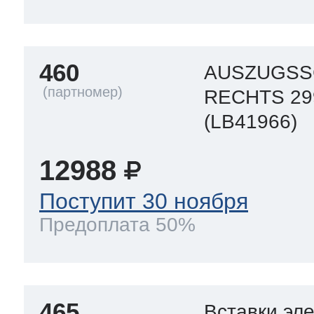
460
AUSZUGSS
RECHTS 2
(LB41966)
12988
Поступит 30 ноября
Предоплата 50%
465
Вставки эл