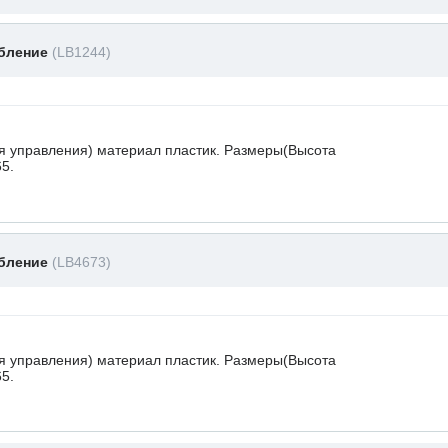
обление
(LB1244)
я управления) материал пластик. Размеры(Высота
65.
обление
(LB4673)
я управления) материал пластик. Размеры(Высота
65.