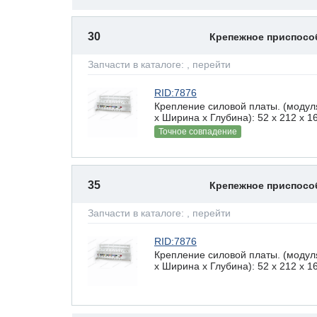
30
Крепежное приспос
Запчасти в каталоге:
, перейти
RID:7876
Крепление силовой платы. (модул
х Ширина х Глубина): 52 x 212 х 1
Точное совпадение
35
Крепежное приспос
Запчасти в каталоге:
, перейти
RID:7876
Крепление силовой платы. (модул
х Ширина х Глубина): 52 x 212 х 1