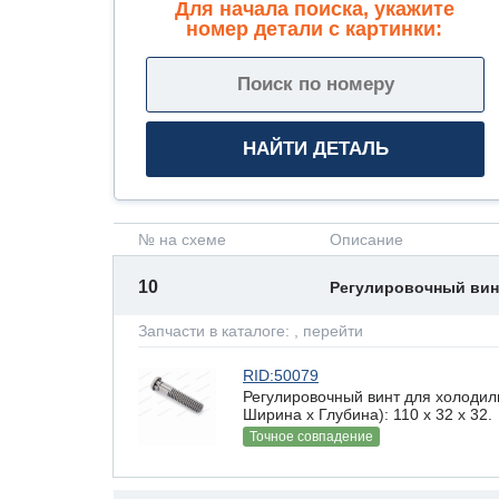
Для начала поиска, укажите
номер детали с картинки:
№ на схеме
Описание
10
Регулировочный ви
Запчасти в каталоге:
, перейти
RID:50079
Регулировочный винт для холодил
Ширина х Глубина): 110 x 32 х 32.
Точное совпадение