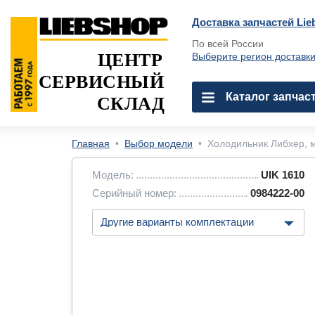
Доставка запчастей Lie
По всей России
ЦЕНТР
Выберите регион доставк
СЕРВИСНЫЙ
Каталог запчас
СКЛАД
Главная
•
Выбор модели
•
Холодильник Либхер, м
Модель:
UIK 1610
Серийный номер:
0984222-00