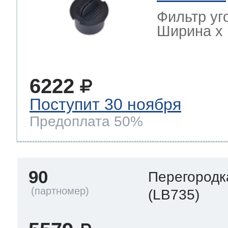
Фильтр уг
Ширина х Г
6222
Поступит 30 ноября
Предоплата 50%
90
Перегородк
(LB735)