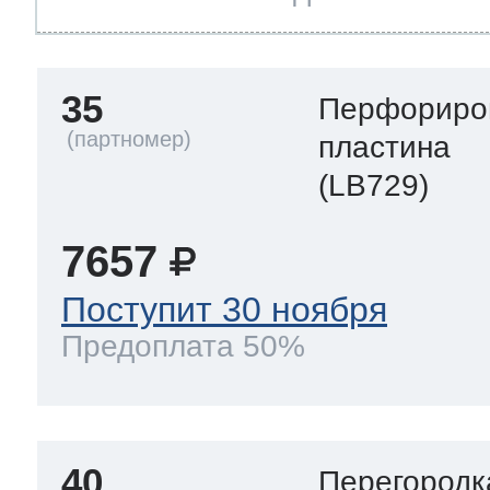
35
Перфориро
пластина
(LB729)
7657
Поступит 30 ноября
Предоплата 50%
40
Перегородк