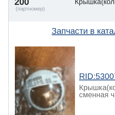
200
Крышка(кол
Запчасти в ката
RID:5300
Крышка(ко
сменная ч