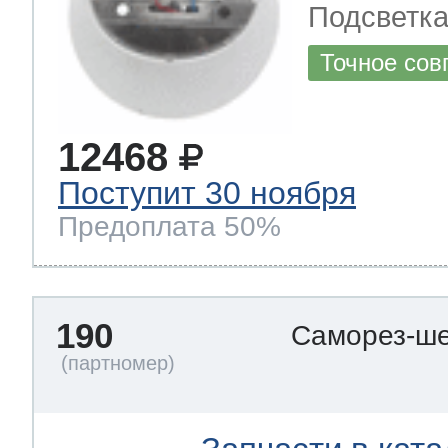
Подсветка
Точное сов
12468
Поступит 30 ноября
Предоплата 50%
190
Саморез-ше