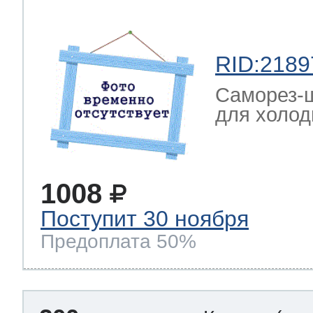
RID:2189
Саморез-ш
для холод
1008
Поступит 30 ноября
Предоплата 50%