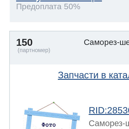
Предоплата 50%
150
Саморез-ше
Запчасти в ката
RID:2853
Саморез-ш