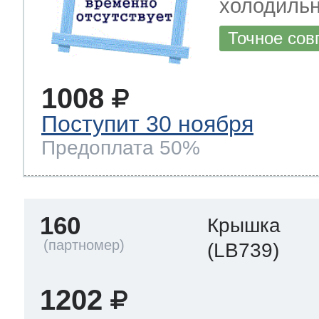
холодильн
Точное сов
1008
Поступит 30 ноября
Предоплата 50%
160
Крышка
(LB739)
1202