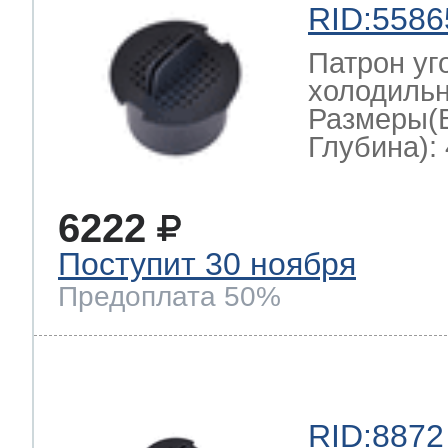
RID:5586
Патрон уг
холодильн
Размеры(
Глубина): 
6222
Поступит 30 ноября
Предоплата 50%
RID:8872