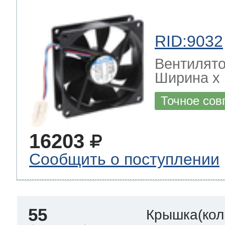
RID:9032
Вентилято
Ширина х Г
Точное сов
16203
Сообщить о поступлении
55
Крышка(кол