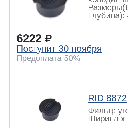
Размеры(
Глубина): 
6222
Поступит 30 ноября
Предоплата 50%
RID:8872
Фильтр уг
Ширина х Г