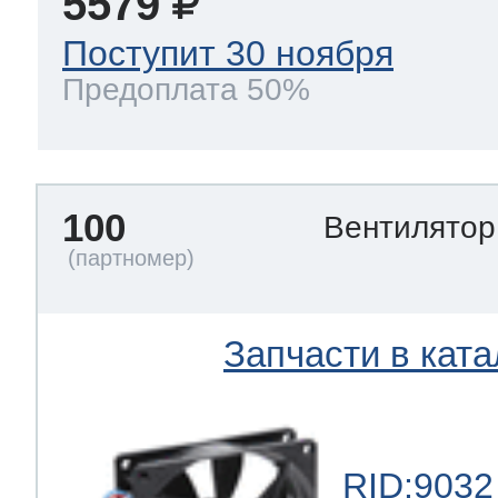
5579
Поступит 30 ноября
Предоплата 50%
100
Вентилято
Запчасти в ката
RID:9032