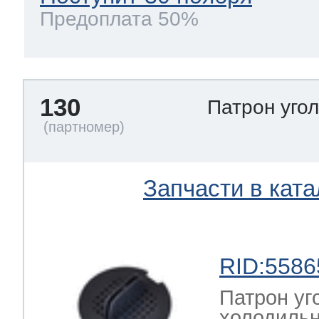
Предоплата 50%
130
Патрон уго
Запчасти в ката
RID:5586
Патрон уг
холодильн