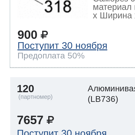
материал 
х Ширина х
900
Поступит 30 ноября
Предоплата 50%
120
Алюминивая
(LB736)
7657
Поступит 30 ноября