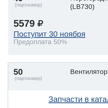
(LB730)
5579
Поступит 30 ноября
Предоплата 50%
50
Вентилято
Запчасти в ката