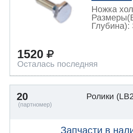
Ножка хо
Размеры(
Глубина): 
1520
Осталась последняя
20
Ролики
(LB
Запчасти в нал