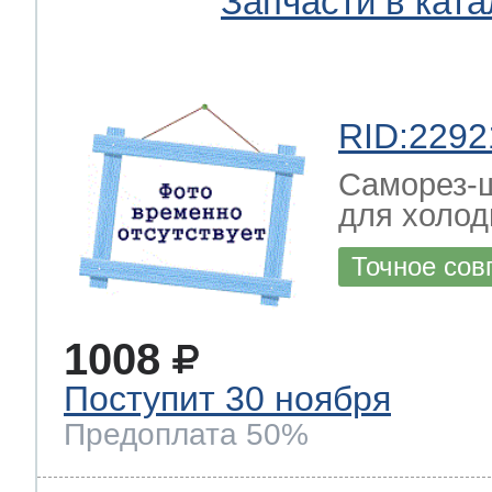
Запчасти в ката
RID:2292
Саморез-ш
для холод
Точное сов
1008
Поступит 30 ноября
Предоплата 50%