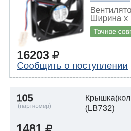
Вентилято
Ширина х Г
Точное сов
16203
Сообщить о поступлении
105
Крышка(кол
(LB732)
1481