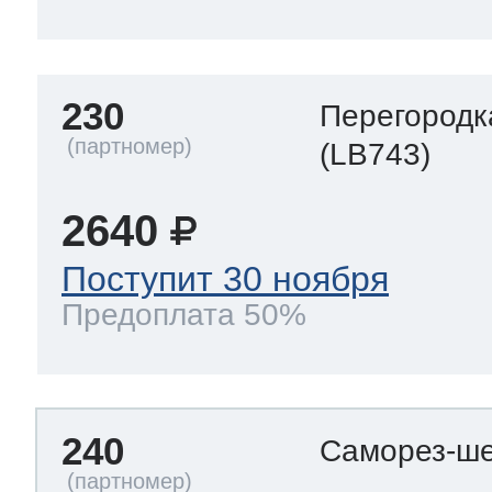
230
Перегородк
(LB743)
2640
Поступит 30 ноября
Предоплата 50%
240
Саморез-ше