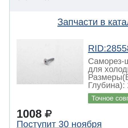
Запчасти в ката
RID:2855
Саморез-ш
для холод
Размеры(
Глубина): 
Точное сов
1008
Поступит 30 ноября