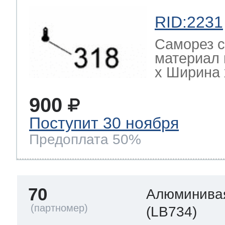
RID:2231
Саморез с
материал 
х Ширина х
900
Поступит 30 ноября
Предоплата 50%
70
Алюминивая
(LB734)