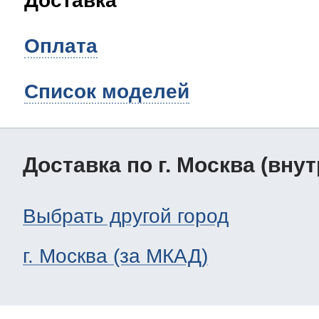
Доставка
Оплата
Список моделей
Доставка по г. Москва (вну
Выбрать другой город
г. Москва (за МКАД)