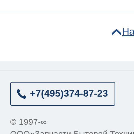
На
+7(495)
374-87-23
© 1997-∞
ООО«Запчасти Бытовой Техни