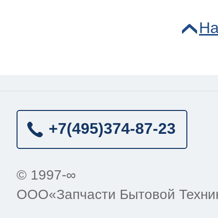
На
+7(495)
374-87-23
© 1997-∞
ООО«Запчасти Бытовой Техни