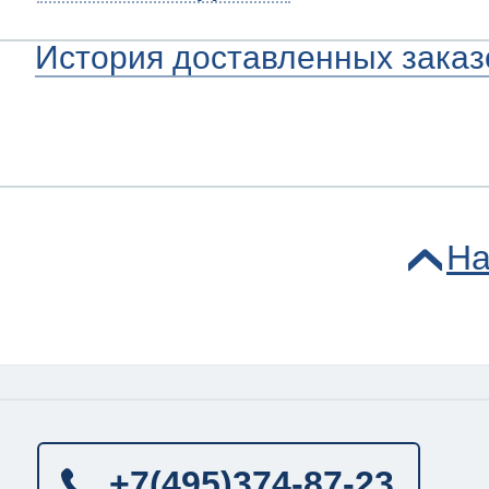
История доставленных заказ
На
+7(495)
374-87-23