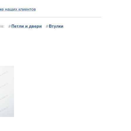
ке наших клиентов
ов:
Петли и двери
Втулки