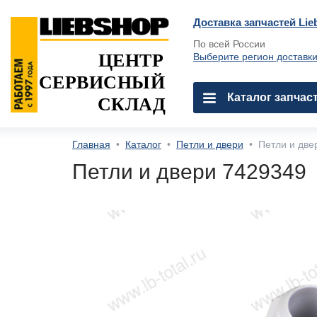
Доставка запчастей Lie
По всей России
ЦЕНТР
Выберите регион доставк
СЕРВИСНЫЙ
Каталог запчас
СКЛАД
Главная
•
Каталог
•
Петли и двери
•
Петли и две
Петли и двери 7429349