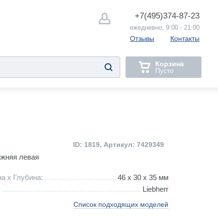
+7(495)
374-87-23
ежедневно, 9:00 - 21:00
Отзывы
Контакты
Корзина
Пусто
ID: 1819, Артикул: 7429349
ижняя левая
а х Глубина:
46 х 30 x 35 мм
Liebherr
Список подходящих моделей