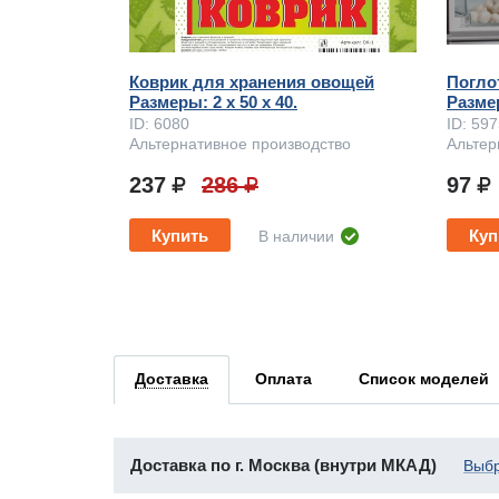
Коврик для хранения овощей
Погло
Размеры: 2 x 50 х 40.
Размер
ID: 6080
ID: 59
Альтернативное производство
Альтер
237
286
97
Купить
Куп
В наличии
Доставка
Оплата
Список моделей
Доставка по г. Москва (внутри МКАД)
Выбр