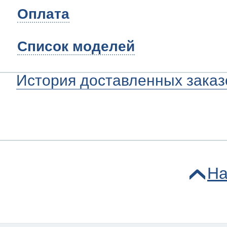
Оплата
Список моделей
История доставленных заказ
На