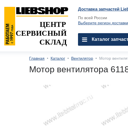
Доставка запчастей Lie
По всей России
ЦЕНТР
Выберите регион доставк
СЕРВИСНЫЙ
Каталог запчас
СКЛАД
Главная
•
Каталог
•
Вентилятор
•
Мотор вентиля
Мотор вентилятора 611