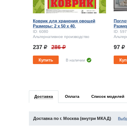
Коврик для хранения овощей
Погло
Размеры: 2 x 50 х 40.
Размер
ID: 6080
ID: 59
Альтернативное производство
Альтер
237
286
97
Купить
Куп
В наличии
Доставка
Оплата
Список моделей
Доставка по г. Москва (внутри МКАД)
Выбр