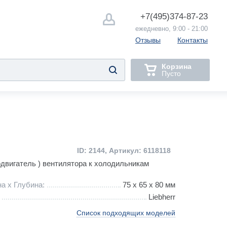
+7(495)
374-87-23
ежедневно, 9:00 - 21:00
Отзывы
Контакты
Корзина
Пусто
ID: 2144, Артикул: 6118118
одвигатель ) вентилятора к холодильникам
а х Глубина:
75 х 65 x 80 мм
Liebherr
Список подходящих моделей