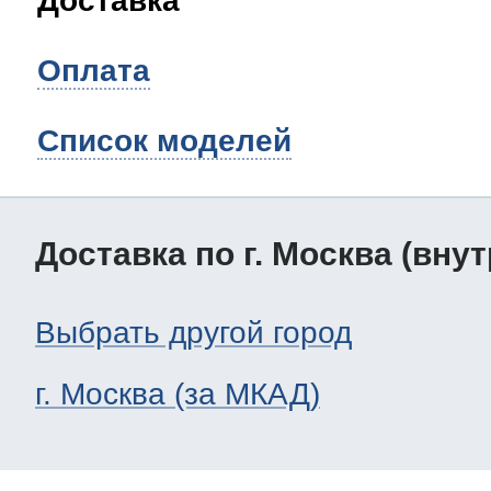
Доставка
Оплата
Список моделей
Доставка по г. Москва (вну
Выбрать другой город
г. Москва (за МКАД)