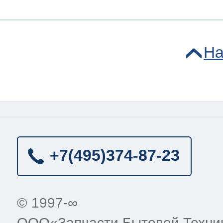
На
+7(495)
374-87-23
© 1997-∞
ООО«Запчасти Бытовой Техни