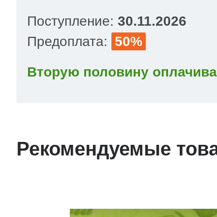
Поступление:
30.11.2026
Предоплата:
50%
Вторую половину оплачива
Рекомендуемые тов