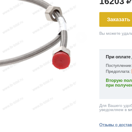
16203
Заказать
Вы можете удали
При оплате 
Поступление
Предоплата:
Вторую пол
при получе
Для Вашего удо
уведомляем в
s
Отзывы о достав