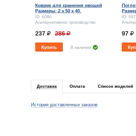
Коврик для хранения овощей
Погло
Размеры: 2 x 50 х 40.
Размер
ID: 6080
ID: 59
Альтернативное производство
Альтер
237
286
97
Купить
Куп
В наличии
Доставка
Оплата
Список моделей
История доставленных заказов