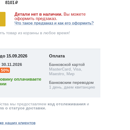
8101
Детали нет в наличии.
Вы можете
оформить предзаказ.
Что такое предзаказ и как его оформить?
ть товар из корзины в любое время!
до 15.09.2026
Оплата
:
30.11.2026
Банковской картой
MasterCard, Visa,
50%
Maestro, Мир
овину оплачиваете
Банковским переводом
нии
1 день, даем квитанцию
бства мы предоставляем
код отслеживания
и
ms о статусе доставки.
ке наших клиентов