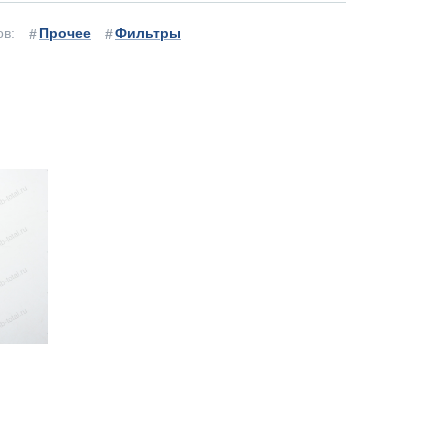
ов:
Прочее
Фильтры