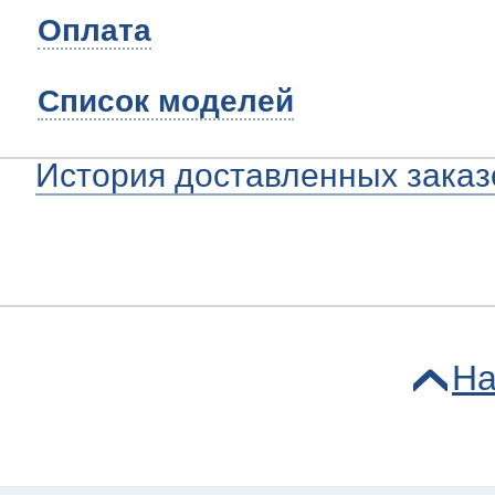
Оплата
Список моделей
История доставленных заказ
На