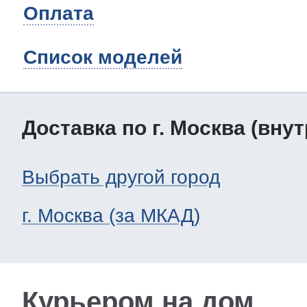
Оплата
Список моделей
Доставка по г. Москва (вну
Выбрать другой город
г. Москва (за МКАД)
Курьером на дом